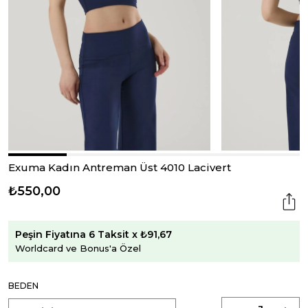
Exuma Kadın Antreman Üst 4010 Lacivert
₺550,00
Peşin Fiyatına 6 Taksit x ₺91,67
Worldcard ve Bonus'a Özel
BEDEN