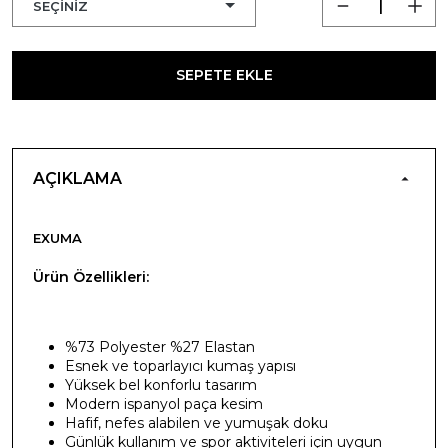
SEPETE EKLE
AÇIKLAMA
EXUMA
Ürün Özellikleri:
%73 Polyester %27 Elastan
Esnek ve toparlayıcı kumaş yapısı
Yüksek bel konforlu tasarım
Modern ispanyol paça kesim
Hafif, nefes alabilen ve yumuşak doku
Günlük kullanım ve spor aktiviteleri için uygun