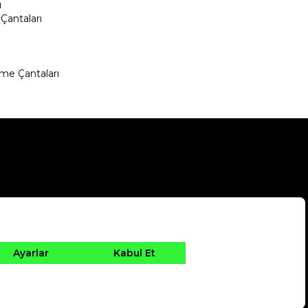
ı
Çantaları
me Çantaları