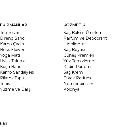
EKİPMANLAR
KOZMETİK
Termoslar
Saç Bakım Ürünleri
Direnç Bandı
Parfüm ve Deodorant
Kamp Çadırı
Highlighter
Boks Eldiveni
Saç Boyası
Yoga Matı
Güneş Kremleri
Uyku Tulumu
Yüz Temizleme
Koşu Bandı
Kadın Parfüm
Kamp Sandalyesi
Saç Kremi
Pilates Topu
Erkek Parfüm
Tenis
Nemlendiriciler
Yüzme ve Dalış
Kolonya
ları