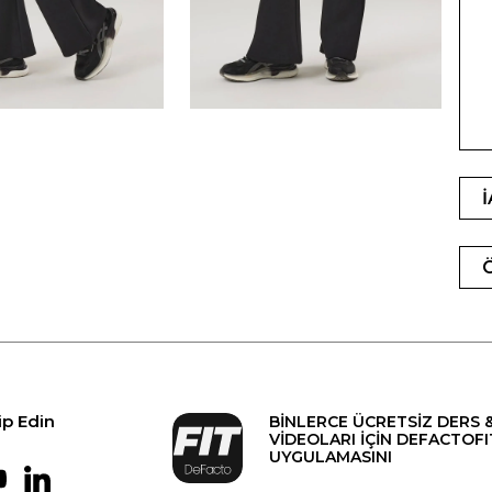
ip Edin
BİNLERCE ÜCRETSİZ DERS 
VİDEOLARI İÇİN DEFACTOFI
UYGULAMASINI