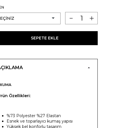
EN
SEPETE EKLE
AÇIKLAMA
EXUMA
rün Özellikleri:
%73 Polyester %27 Elastan
Esnek ve toparlayıcı kumaş yapısı
Yüksek bel konforlu tasarım