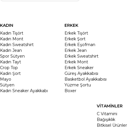
KADIN
ERKEK
Kadın Tişört
Erkek Tişört
Kadın Mont
Erkek Şort
Kadın Sweatshirt
Erkek Eşofman
Kadın Jean
Erkek Jean
Spor Sütyen
Erkek Sweatshirt
Kadın Tayt
Erkek Mont
Crop Top
Erkek Sneaker
Kadin Şort
Güreş Ayakkabısı
Mayo
Basketbol Ayakkabısı
Sütyen
Yüzme Şortu
Kadın Sneaker Ayakkabı
Boxer
VİTAMİNLER
C Vitamini
Bağışıklık
Bitkisel Ürünler