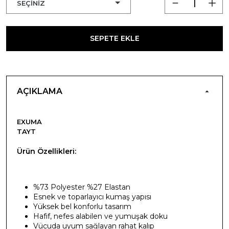
SEPETE EKLE
AÇIKLAMA
EXUMA
TAYT
Ürün Özellikleri:
%73 Polyester %27 Elastan
Esnek ve toparlayıcı kumaş yapısı
Yüksek bel konforlu tasarım
Hafif, nefes alabilen ve yumuşak doku
Vücuda uyum sağlayan rahat kalıp