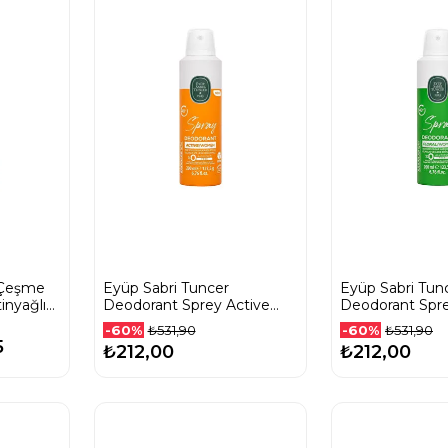
 Çeşme
Eyüp Sabri Tuncer
Eyüp Sabri Tun
inyağlı
Deodorant Sprey Active
Deodorant Spre
Women 200 Ml
Women 200 M
-60%
-60%
₺531,90
₺531,90
5
₺212,00
₺212,00