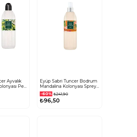
er Ayvalık
Eyüp Sabri Tuncer Bodrum
olonyası Pet
Mandalina Kolonyası Sprey
Pet Şişe 150 Ml
-60%
₺241,90
₺96,50