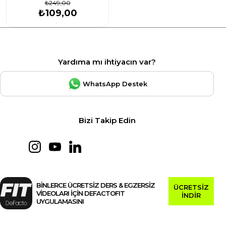
₺249,00
₺109,00
Yardıma mı ihtiyacın var?
WhatsApp Destek
Bizi Takip Edin
BİNLERCE ÜCRETSİZ DERS & EGZERSİZ
ÜCRETSİZ
VİDEOLARI İÇİN DEFACTOFIT
İNDİR
UYGULAMASINI