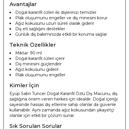
Avantajlar
Doğal karanfil özleri ile dişlerinizi temizler
Plak oluşumunu engeller ve diş minesini korur
Ağız kokusunu uzun süreli olarak giderir
Diş eti sağlığını destekler
Günlük diş bakımınızda etkili bir koruma sağlar
Teknik Özellikler
Miktar: 90 ml
Doğal karanfil özleri içerir
Diş minesini güçlendirir
Ağız kokusunu giderir
Plak oluşumunu engeller
Kimler İçin
Eyüp Sabri Tuncer Doğal Karanfil Özlü Diş Macunu, diş
sağlığına önem veren herkes için idealdir. Doğal içeriği
sayesinde hassas diş etlerine sahip olanlar da güvenle
kullanabilir. Aynı zamanda ağız kokusundan şikayetçi
olanlar için etkili bir çözüm sunar.
Sık Sorulan Sorular