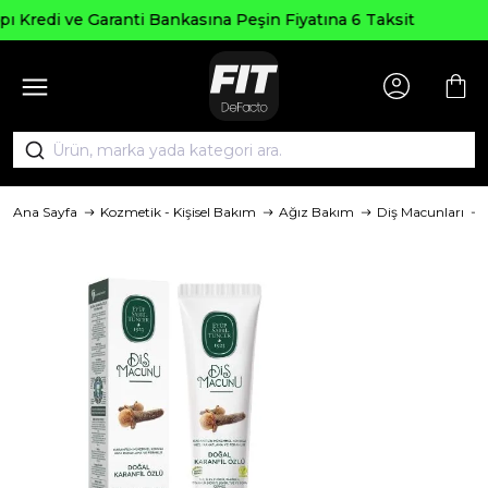
Seçili Ürünlerde ₺2000 Üzeri ₺200 
Fiyatına 6 Taksit
AGUSTOS200
Ana Sayfa
Kozmetik - Kişisel Bakım
Ağız Bakım
Diş Macunları