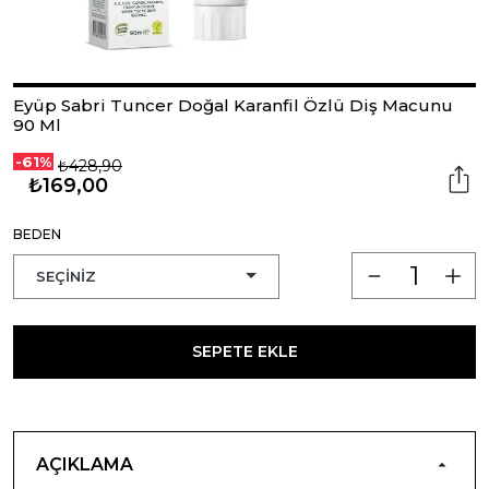
Eyüp Sabri Tuncer Doğal Karanfil Özlü Diş Macunu
90 Ml
-61%
₺428,90
₺169,00
BEDEN
SEPETE EKLE
AÇIKLAMA