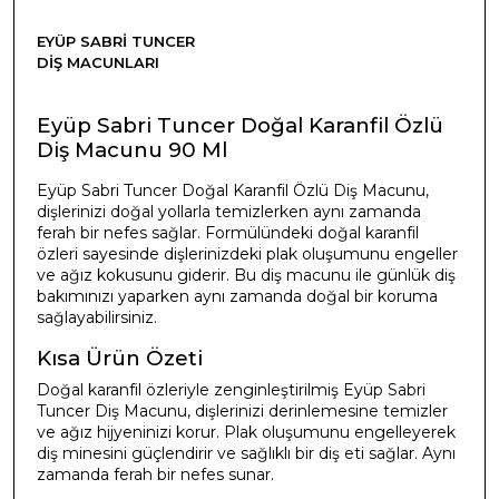
EYÜP SABRI TUNCER
DIŞ MACUNLARI
Eyüp Sabri Tuncer Doğal Karanfil Özlü
Diş Macunu 90 Ml
Eyüp Sabri Tuncer Doğal Karanfil Özlü Diş Macunu,
dişlerinizi doğal yollarla temizlerken aynı zamanda
ferah bir nefes sağlar. Formülündeki doğal karanfil
özleri sayesinde dişlerinizdeki plak oluşumunu engeller
ve ağız kokusunu giderir. Bu diş macunu ile günlük diş
bakımınızı yaparken aynı zamanda doğal bir koruma
sağlayabilirsiniz.
Kısa Ürün Özeti
Doğal karanfil özleriyle zenginleştirilmiş Eyüp Sabri
Tuncer Diş Macunu, dişlerinizi derinlemesine temizler
ve ağız hijyeninizi korur. Plak oluşumunu engelleyerek
diş minesini güçlendirir ve sağlıklı bir diş eti sağlar. Aynı
zamanda ferah bir nefes sunar.