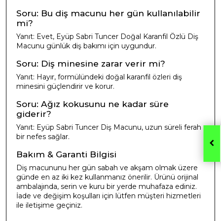
Soru: Bu diş macunu her gün kullanılabilir
mi?
Yanıt: Evet, Eyüp Sabri Tuncer Doğal Karanfil Özlü Diş
Macunu günlük diş bakımı için uygundur.
Soru: Diş minesine zarar verir mi?
Yanıt: Hayır, formülündeki doğal karanfil özleri diş
minesini güçlendirir ve korur.
Soru: Ağız kokusunu ne kadar süre
giderir?
Yanıt: Eyüp Sabri Tuncer Diş Macunu, uzun süreli ferah
bir nefes sağlar.
Bakım & Garanti Bilgisi
Diş macununu her gün sabah ve akşam olmak üzere
günde en az iki kez kullanmanız önerilir. Ürünü orijinal
ambalajında, serin ve kuru bir yerde muhafaza ediniz.
İade ve değişim koşulları için lütfen müşteri hizmetleri
ile iletişime geçiniz.