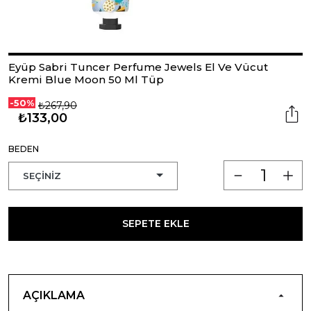
Eyüp Sabri Tuncer Perfume Jewels El Ve Vücut
Kremi Blue Moon 50 Ml Tüp
-50%
₺267,90
₺133,00
BEDEN
SEPETE EKLE
AÇIKLAMA