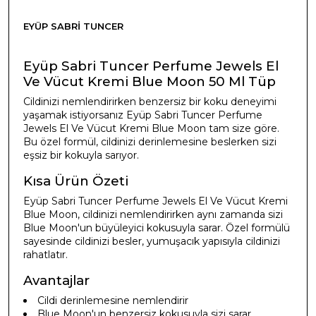
EYÜP SABRI TUNCER
Eyüp Sabri Tuncer Perfume Jewels El
Ve Vücut Kremi Blue Moon 50 Ml Tüp
Cildinizi nemlendirirken benzersiz bir koku deneyimi
yaşamak istiyorsanız Eyüp Sabri Tuncer Perfume
Jewels El Ve Vücut Kremi Blue Moon tam size göre.
Bu özel formül, cildinizi derinlemesine beslerken sizi
eşsiz bir kokuyla sarıyor.
Kısa Ürün Özeti
Eyüp Sabri Tuncer Perfume Jewels El Ve Vücut Kremi
Blue Moon, cildinizi nemlendirirken aynı zamanda sizi
Blue Moon'un büyüleyici kokusuyla sarar. Özel formülü
sayesinde cildinizi besler, yumuşacık yapısıyla cildinizi
rahatlatır.
Avantajlar
Cildi derinlemesine nemlendirir
Blue Moon'un benzersiz kokusuyla sizi sarar