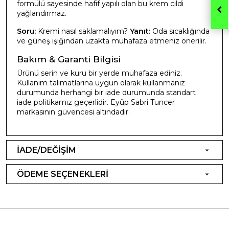
formülü sayesinde hafif yapılı olan bu krem cildi
yağlandırmaz.
Soru:
Kremi nasıl saklamalıyım?
Yanıt:
Oda sıcaklığında
ve güneş ışığından uzakta muhafaza etmeniz önerilir.
Bakım & Garanti Bilgisi
Ürünü serin ve kuru bir yerde muhafaza ediniz.
Kullanım talimatlarına uygun olarak kullanmanız
durumunda herhangi bir iade durumunda standart
iade politikamız geçerlidir. Eyüp Sabri Tuncer
markasının güvencesi altındadır.
İADE/DEĞİŞİM
ÖDEME SEÇENEKLERİ