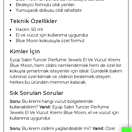
Besleyici formülü cildi yeniler
Yumuşacık dokusu cildi rahatlatır
Teknik Özellikler
Hacim: 50 ml
El ve vücut için kullanıma uygundur
Blue Moon kokusuyla özel formül
Kimler İçin
Eyüp Sabri Tuncer Perfume Jewels El Ve Vücut Kremi
Blue Moon, hem cildini nemlendirmek hem de özel bir
kokuyla şımartmak isteyenler için ideal. Gündelik bakım
rutininizi özel kılmak ve cildinizi beslemek isteyen
herkes bu üründen memnun kalacak.
Sık Sorulan Sorular
Soru:
Bu kremi hangi vücut bölgelerinde
kullanabilirim?
Yanıt:
Eyüp Sabri Tuncer Perfume
Jewels El Ve Vücut Kremi Blue Moon, el ve vücut için
kullanıma uygundur.
Soru:
Bu krem cildimi yağlandırabilir mi?
Yanıt:
Özel