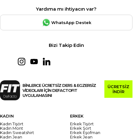
Yardıma mı ihtiyacın var?
WhatsApp Destek
Bizi Takip Edin
BİNLERCE ÜCRETSİZ DERS & EGZERSİZ
ÜCRETSİZ
VİDEOLARI İÇİN DEFACTOFIT
İNDİR
UYGULAMASINI
KADIN
ERKEK
Kadın Tişört
Erkek Tişört
Kadın Mont
Erkek Şort
Kadın Sweatshirt
Erkek Eşofman
Kadın Jean
Erkek Jean