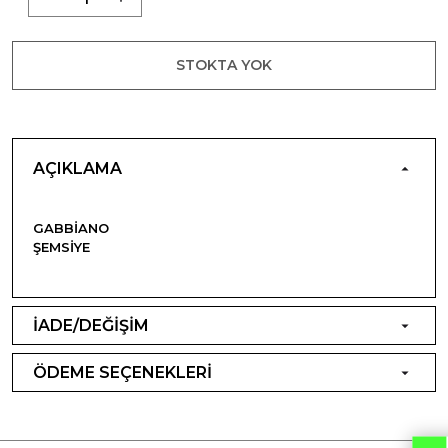
STOKTA YOK
AÇIKLAMA
GABBIANO
ŞEMSIYE
İADE/DEĞİŞİM
ÖDEME SEÇENEKLERİ