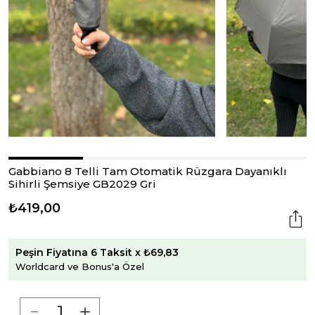
Gabbiano 8 Telli Tam Otomatik Rüzgara Dayanıklı
Sihirli Şemsiye GB2029 Gri
₺419,00
Peşin Fiyatına 6 Taksit x ₺69,83
Worldcard ve Bonus'a Özel