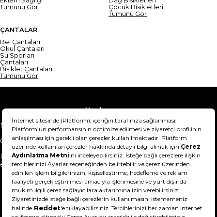
Eklem Sağlığı
Dağ Bisikletleri
Tümünü Gör
Çocuk Bisikletleri
Tümünü Gör
ÇANTALAR
Bel Çantaları
Okul Çantaları
Su Sporları
Çantaları
Bisiklet Çantaları
Tümünü Gör
Yardım
Mesafeli Satış Sözleşmesi
Teslimat Bilgisi
Gizlilik Sözleşmesi
Şartlar & Koşullar
Ürünümü nasıl iade
Hakkımızda
edebilirim?