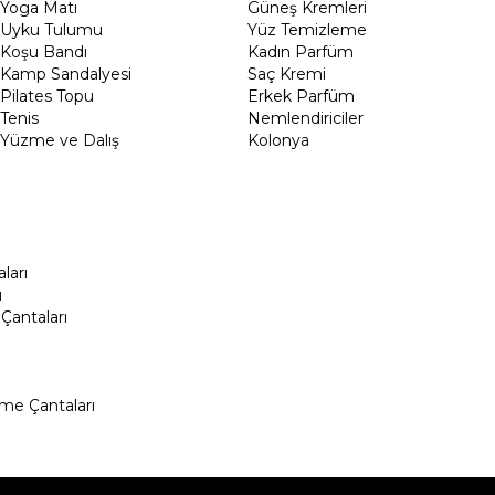
Yoga Matı
Güneş Kremleri
Uyku Tulumu
Yüz Temizleme
Koşu Bandı
Kadın Parfüm
Kamp Sandalyesi
Saç Kremi
Pilates Topu
Erkek Parfüm
Tenis
Nemlendiriciler
Yüzme ve Dalış
Kolonya
ları
ı
Çantaları
me Çantaları