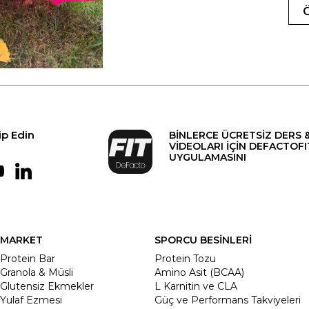
ip Edin
BİNLERCE ÜCRETSİZ DERS 
VİDEOLARI İÇİN DEFACTOFI
UYGULAMASINI
MARKET
SPORCU BESİNLERİ
Protein Bar
Protein Tozu
Granola & Müsli
Amino Asit (BCAA)
Glutensiz Ekmekler
L Karnitin ve CLA
Yulaf Ezmesi
Güç ve Performans Takviyeleri