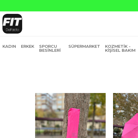
KADIN
ERKEK
SPORCU
SÜPERMARKET
KOZMETIK -
BESINLERI
KIŞISEL BAKIM