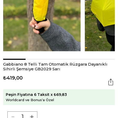
Gabbiano 8 Telli Tam Otomatik Rüzgara Dayanıklı
Sihirli Şemsiye GB2029 Sarı
₺419,00
Peşin Fiyatına 6 Taksit x ₺69,83
Worldcard ve Bonus'a Özel