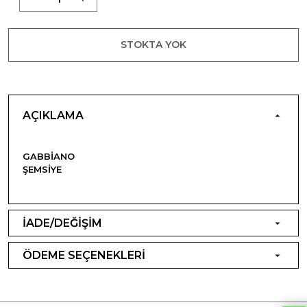
STOKTA YOK
AÇIKLAMA
GABBIANO
ŞEMSIYE
İADE/DEĞİŞİM
ÖDEME SEÇENEKLERİ