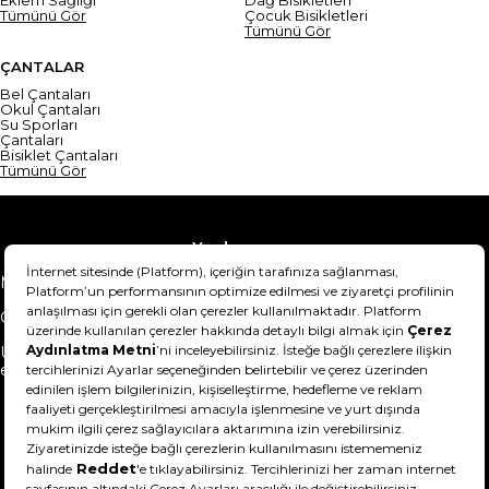
Eklem Sağlığı
Dağ Bisikletleri
Tümünü Gör
Çocuk Bisikletleri
Tümünü Gör
ÇANTALAR
Bel Çantaları
Okul Çantaları
Su Sporları
Çantaları
Bisiklet Çantaları
Tümünü Gör
Yardım
Mesafeli Satış Sözleşmesi
Teslimat Bilgisi
Gizlilik Sözleşmesi
Şartlar & Koşullar
Ürünümü nasıl iade
Hakkımızda
edebilirim?