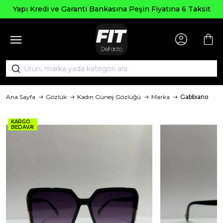
Seçili Ürünle
anti Bankasına Peşin Fiyatına 6 Taksit
Ana Sayfa
Gözlük
Kadın Güneş Gözlüğü
Marka
Gabbiano
KARGO
BEDAVA!