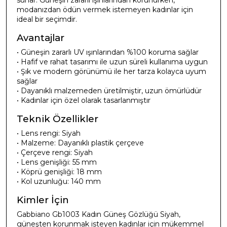
sunar. Güneşin zararlı ışınlarından korunurken,
modanızdan ödün vermek istemeyen kadınlar için
ideal bir seçimdir.
Avantajlar
• Güneşin zararlı UV ışınlarından %100 koruma sağlar
• Hafif ve rahat tasarımı ile uzun süreli kullanıma uygun
• Şık ve modern görünümü ile her tarza kolayca uyum
sağlar
• Dayanıklı malzemeden üretilmiştir, uzun ömürlüdür
• Kadınlar için özel olarak tasarlanmıştır
Teknik Özellikler
• Lens rengi: Siyah
• Malzeme: Dayanıklı plastik çerçeve
• Çerçeve rengi: Siyah
• Lens genişliği: 55 mm
• Köprü genişliği: 18 mm
• Kol uzunluğu: 140 mm
Kimler İçin
Gabbiano Gb1003 Kadın Güneş Gözlüğü Siyah,
güneşten korunmak isteyen kadınlar için mükemmel