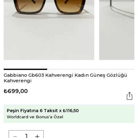
Gabbiano Gb603 Kahverengi Kadın Güneş Gözlüğü
Kahverengi
₺699,00
Peşin Fiyatına 6 Taksit x ₺116,50
Worldcard ve Bonus'a Özel