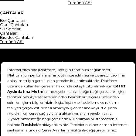
Tümünü Gör
ÇANTALAR
Bel Çantaları
Okul Çantaları
Su Sporları
Çantaları
Bisiklet Çantaları
Tümünü Gör
Yardım
Mesafeli Satış Sözleşmesi
Teslimat Bilgisi
Gizlilik Sözleşmesi
Şartlar & Koşullar
Ürünümü nasıl iade
Hakkımızda
edebilirim?