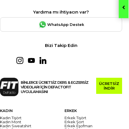
Yardıma mı ihtiyacın var?
WhatsApp Destek
Bizi Takip Edin
BİNLERCE ÜCRETSİZ DERS & EGZERSİZ
ÜCRETSİZ
VİDEOLARI İÇİN DEFACTOFIT
İNDİR
UYGULAMASINI
KADIN
ERKEK
Kadın Tişört
Erkek Tişört
Kadın Mont
Erkek Şort
Kadın Sweatshirt
Erkek Eşofman