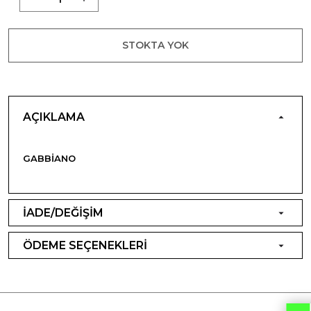
STOKTA YOK
AÇIKLAMA
GABBIANO
İADE/DEĞİŞİM
ÖDEME SEÇENEKLERİ