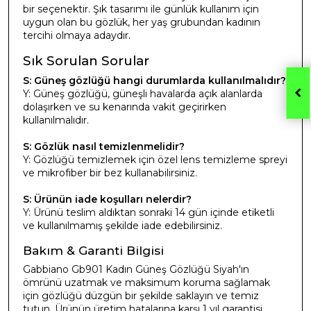
bir seçenektir. Şık tasarımı ile günlük kullanım için
uygun olan bu gözlük, her yaş grubundan kadının
tercihi olmaya adaydır.
Sık Sorulan Sorular
S: Güneş gözlüğü hangi durumlarda kullanılmalıdır?
Y: Güneş gözlüğü, güneşli havalarda açık alanlarda
dolaşırken ve su kenarında vakit geçirirken
kullanılmalıdır.
S: Gözlük nasıl temizlenmelidir?
Y: Gözlüğü temizlemek için özel lens temizleme spreyi
ve mikrofiber bir bez kullanabilirsiniz.
S: Ürünün iade koşulları nelerdir?
Y: Ürünü teslim aldıktan sonraki 14 gün içinde etiketli
ve kullanılmamış şekilde iade edebilirsiniz.
Bakım & Garanti Bilgisi
Gabbiano Gb901 Kadın Güneş Gözlüğü Siyah'ın
ömrünü uzatmak ve maksimum koruma sağlamak
için gözlüğü düzgün bir şekilde saklayın ve temiz
tutun. Ürünün üretim hatalarına karşı 1 yıl garantisi