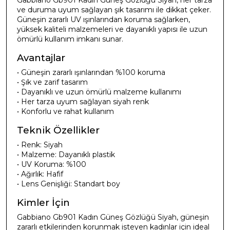
Gabbiano Gb901 Kadın Güneş Gözlüğü Siyah, her tarza
ve duruma uyum sağlayan şık tasarımı ile dikkat çeker.
Güneşin zararlı UV ışınlarından koruma sağlarken,
yüksek kaliteli malzemeleri ve dayanıklı yapısı ile uzun
ömürlü kullanım imkanı sunar.
Avantajlar
• Güneşin zararlı ışınlarından %100 koruma
• Şık ve zarif tasarım
• Dayanıklı ve uzun ömürlü malzeme kullanımı
• Her tarza uyum sağlayan siyah renk
• Konforlu ve rahat kullanım
Teknik Özellikler
• Renk: Siyah
• Malzeme: Dayanıklı plastik
• UV Koruma: %100
• Ağırlık: Hafif
• Lens Genişliği: Standart boy
Kimler İçin
Gabbiano Gb901 Kadın Güneş Gözlüğü Siyah, güneşin
zararlı etkilerinden korunmak isteyen kadınlar için ideal