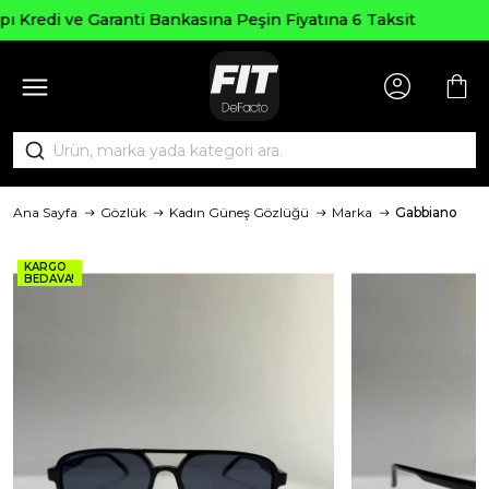
Seçili Ürünlerde ₺2000 Üzeri ₺20
 Fiyatına 6 Taksit
AGUSTOS200
Ana Sayfa
Gözlük
Kadın Güneş Gözlüğü
Marka
Gabbiano
KARGO
BEDAVA!