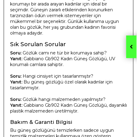
korumayı bir arada arayan kadınlar için ideal bir
seçimdir. Güneşin zararlı etkilerinden korunurken
tarzınızdan ödün vermek istemeyenler için
mükemmel bir seçenektir. Günlük kullanıma uygun
olan bu gözlük, her yaş grubundan kadının favorisi
olmaya adaydır.
Sık Sorulan Sorular
Soru:
Gözlük camı ne tür bir korumaya sahip?
Yanıt:
Gabbiano Gb902 Kadın Güneş Gözlüğü, UV
korumalı camlara sahiptir.
Soru:
Hangi cinsiyet için tasarlanmıştır?
Yanıt:
Bu güneş gözlüğü özel olarak kadınlar için
tasarlanmıştır.
Soru:
Gözlük hangi malzemeden yapılmıştır?
Yanıt:
Gabbiano Gb902 Kadın Güneş Gözlüğü, dayanıklı
plastik malzemeden üretilmiştir.
Bakım & Garanti Bilgisi
Bu güneş gözlüğünü temizlerken sadece uygun
temizlik malzemeleri kullanmaya özen gösterin.