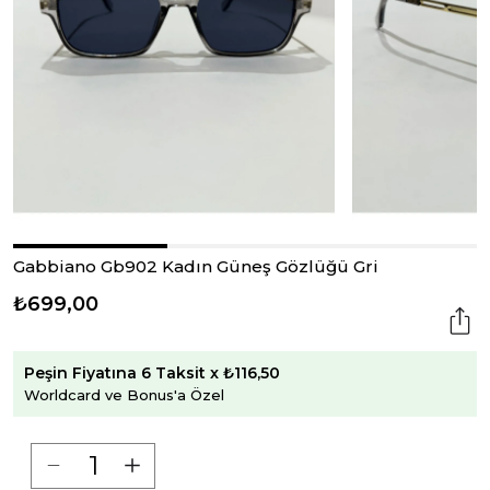
Gabbiano Gb902 Kadın Güneş Gözlüğü Gri
₺699,00
Peşin Fiyatına 6 Taksit x ₺116,50
Worldcard ve Bonus'a Özel