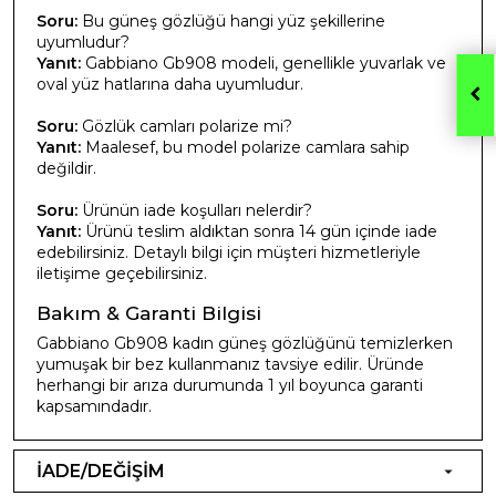
Soru:
Bu güneş gözlüğü hangi yüz şekillerine
uyumludur?
Yanıt:
Gabbiano Gb908 modeli, genellikle yuvarlak ve
oval yüz hatlarına daha uyumludur.
Soru:
Gözlük camları polarize mi?
Yanıt:
Maalesef, bu model polarize camlara sahip
değildir.
Soru:
Ürünün iade koşulları nelerdir?
Yanıt:
Ürünü teslim aldıktan sonra 14 gün içinde iade
edebilirsiniz. Detaylı bilgi için müşteri hizmetleriyle
iletişime geçebilirsiniz.
Bakım & Garanti Bilgisi
Gabbiano Gb908 kadın güneş gözlüğünü temizlerken
yumuşak bir bez kullanmanız tavsiye edilir. Üründe
herhangi bir arıza durumunda 1 yıl boyunca garanti
kapsamındadır.
İADE/DEĞİŞİM