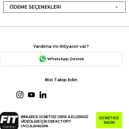
ÖDEME SEÇENEKLERİ
Yardıma mı ihtiyacın var?
WhatsApp Destek
Bizi Takip Edin
BİNLERCE ÜCRETSİZ DERS & EGZERSİZ
ÜCRETSİZ
VİDEOLARI İÇİN DEFACTOFIT
İNDİR
UYGULAMASINI