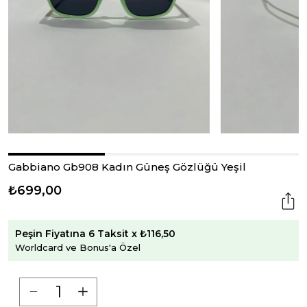
Gabbiano Gb908 Kadın Güneş Gözlüğü Yeşil
₺699,00
Peşin Fiyatına 6 Taksit x ₺116,50
Worldcard ve Bonus'a Özel