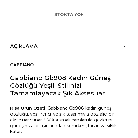
STOKTA YOK
AÇIKLAMA
GABBIANO
Gabbiano Gb908 Kadın Güneş
Gözlüğü Yeşil: Stilinizi
Tamamlayacak Şık Aksesuar
Kısa Ürün Özeti:
Gabbiano Gb908 kadın güneş
gözlüğü, yeşil rengi ve şık tasarımıyla göz alıcı bir
aksesuar sunar. UV korumalı camları ile gözlerinizi
güneşin zararlı ışınlarından korurken, tarzınıza şıklık
katar.