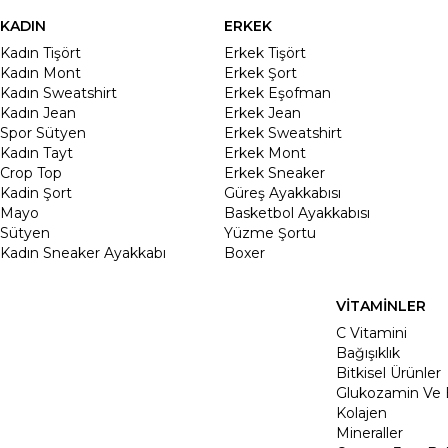
KADIN
ERKEK
Kadın Tişört
Erkek Tişört
Kadın Mont
Erkek Şort
Kadın Sweatshirt
Erkek Eşofman
Kadın Jean
Erkek Jean
Spor Sütyen
Erkek Sweatshirt
Kadın Tayt
Erkek Mont
Crop Top
Erkek Sneaker
Kadin Şort
Güreş Ayakkabısı
Mayo
Basketbol Ayakkabısı
Sütyen
Yüzme Şortu
Kadın Sneaker Ayakkabı
Boxer
VİTAMİNLER
C Vitamini
Bağışıklık
Bitkisel Ürünler
Glukozamin Ve 
Kolajen
Mineraller