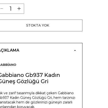
STOKTA YOK
AÇIKLAMA
GABBIANO
Gabbiano Gb937 Kadın
Güneş Gözlüğü Gri
ık ve zarif tasarımıyla dikkat çeken Gabbiano
b937 Kadın Güneş Gözlüğü Gri, hem tarzınızı
ansıtacak hem de gözlerinizi güneşin zararlı
şınlarından koruyacak.