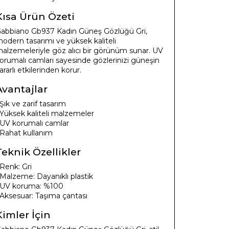
Kısa Ürün Özeti
abbiano Gb937 Kadın Güneş Gözlüğü Gri,
odern tasarımı ve yüksek kaliteli
alzemeleriyle göz alıcı bir görünüm sunar. UV
orumalı camları sayesinde gözlerinizi güneşin
ararlı etkilerinden korur.
Avantajlar
 Şık ve zarif tasarım
 Yüksek kaliteli malzemeler
 UV korumalı camlar
 Rahat kullanım
Teknik Özellikler
 Renk: Gri
 Malzeme: Dayanıklı plastik
 UV koruma: %100
 Aksesuar: Taşıma çantası
Kimler İçin