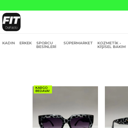
KADIN
ERKEK
SPORCU
SÜPERMARKET
KOZMETIK -
BESINLERI
KIŞISEL BAKIM
KARGO
BEDAVA!