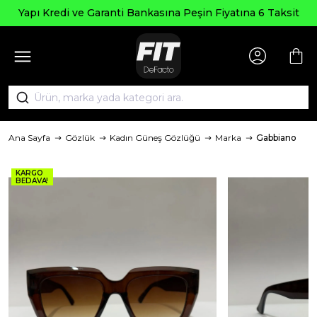
Seçili
 ve Garanti Bankasına Peşin Fiyatına 6 Taksit
Ana Sayfa
Gözlük
Kadın Güneş Gözlüğü
Marka
Gabbiano
KARGO
BEDAVA!