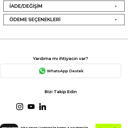
İADE/DEĞİŞİM
ÖDEME SEÇENEKLERİ
Yardıma mı ihtiyacın var?
WhatsApp Destek
Bizi Takip Edin