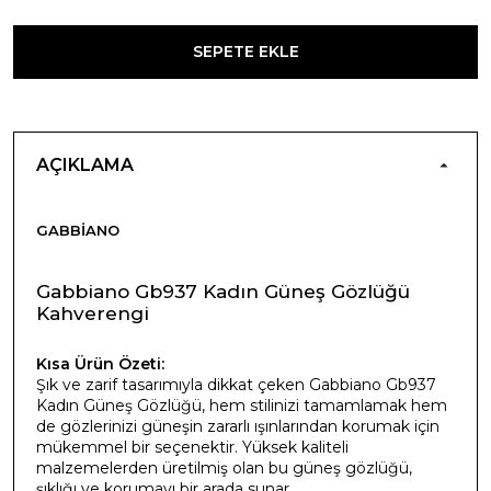
SEPETE EKLE
AÇIKLAMA
GABBIANO
Gabbiano Gb937 Kadın Güneş Gözlüğü
Kahverengi
Kısa Ürün Özeti:
Şık ve zarif tasarımıyla dikkat çeken Gabbiano Gb937
Kadın Güneş Gözlüğü, hem stilinizi tamamlamak hem
de gözlerinizi güneşin zararlı ışınlarından korumak için
mükemmel bir seçenektir. Yüksek kaliteli
malzemelerden üretilmiş olan bu güneş gözlüğü,
şıklığı ve korumayı bir arada sunar.