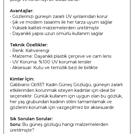
Avantajlar:
• Gözlerinizi güneşin zararlı UV ışınlarından korur
• Şık ve modern tasarımı ile her tarza uyum sağlar
• Yüksek kaliteli malzemelerden üretilmiştir
• Dayanıklı yapısı uzun ömürlü kullanım sağlar
Teknik Özellikler:
• Renk: Kahverengi
• Malzeme: Dayanıklı plastik çerçeve ve cam lens
• UV Koruma: %100 UV korumalı lensler
• Aksesuar: Kutu ve temizlik bezi ile birlikte
Kimler İçin:
Gabbiano Gb937 Kadın Güneş Gözlüğü, güneşin zararlı
etkilerinden korunmak isteyen kadınlar için ideal bir
seçenektir. Günlük kullanım için uygun olan bu gözlük,
her yaş grubundan kadının stilini tamamlamak ve
gözlerini korumak için vazgeçilmez bir aksesuardır.
Sık Sorulan Sorular:
Soru:
Bu güneş gözlüğü hangi malzemelerden
üretilmiştir?