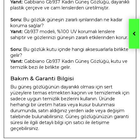
Yanıt:
Gabbiano Gb937 Kadın Güneş Gözlüğü, dayanıklı
plastik çerçeve ve cam lenslerden üretilmiştir.
Soru:
Bu gözlük güneşin zararlı ışınlarından ne kadar
koruma sağlar?
Yanıt:
Gb937 modeli, %100 UV korumalı lenslere
sahiptir ve gözlerinizi güneşin zararlı etkilerinden korur.
Soru:
Bu gözlük kutu içinde hangi aksesuarlarla birlikte
gelir?
Yanıt:
Gabbiano Gb937 Kadın Güneş Gözlüğü, kutu ve
temizlik bezi ile birlikte gelir.
Bakım & Garanti Bilgisi
Bu güneş gözlüğünün dayanıklı olması için sert
yüzeylere temas etmekten kaçının ve temizlemek için
sadece uygun temizlik bezlerini kullanın. Üründe
herhangi bir üretim hatası veya kusur bulunması
durumunda, satın aldığınız yerden iade veya değişim
talebinde bulunabilirsiniz. Güneş gözlüğünüzün garanti
süresi ile ilgili detaylı bilgi için satıcı ile iletişime
geçebilirsiniz.