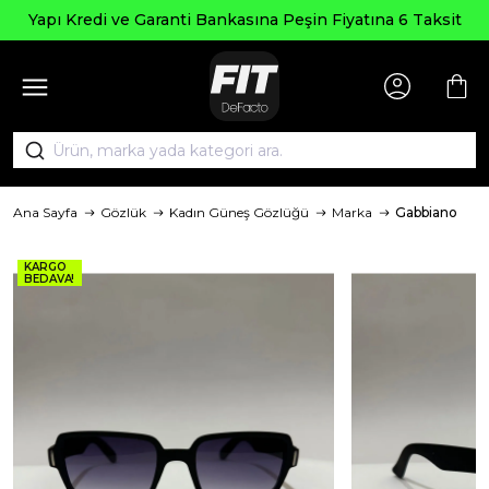
Seçili Ürünlerd
ti Bankasına Peşin Fiyatına 6 Taksit
Ana Sayfa
Gözlük
Kadın Güneş Gözlüğü
Marka
Gabbiano
KARGO
BEDAVA!