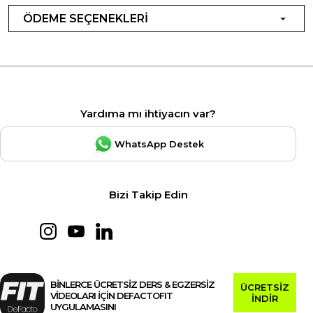
ÖDEME SEÇENEKLERİ
Yardıma mı ihtiyacın var?
WhatsApp Destek
Bizi Takip Edin
BİNLERCE ÜCRETSİZ DERS & EGZERSİZ
ÜCRETSİZ
VİDEOLARI İÇİN DEFACTOFIT
İNDİR
UYGULAMASINI