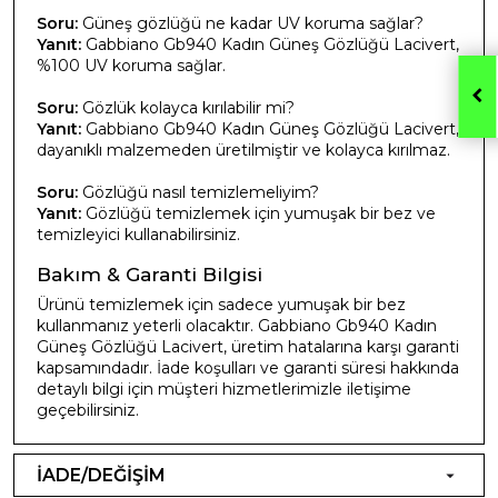
Soru:
Güneş gözlüğü ne kadar UV koruma sağlar?
Yanıt:
Gabbiano Gb940 Kadın Güneş Gözlüğü Lacivert,
%100 UV koruma sağlar.
Soru:
Gözlük kolayca kırılabilir mi?
Yanıt:
Gabbiano Gb940 Kadın Güneş Gözlüğü Lacivert,
dayanıklı malzemeden üretilmiştir ve kolayca kırılmaz.
Soru:
Gözlüğü nasıl temizlemeliyim?
Yanıt:
Gözlüğü temizlemek için yumuşak bir bez ve
temizleyici kullanabilirsiniz.
Bakım & Garanti Bilgisi
Ürünü temizlemek için sadece yumuşak bir bez
kullanmanız yeterli olacaktır. Gabbiano Gb940 Kadın
Güneş Gözlüğü Lacivert, üretim hatalarına karşı garanti
kapsamındadır. İade koşulları ve garanti süresi hakkında
detaylı bilgi için müşteri hizmetlerimizle iletişime
geçebilirsiniz.
İADE/DEĞİŞİM