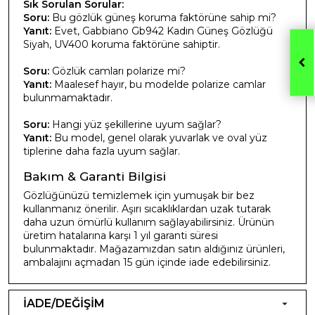
Sık Sorulan Sorular:
Soru:
Bu gözlük güneş koruma faktörüne sahip mi?
Yanıt:
Evet, Gabbiano Gb942 Kadın Güneş Gözlüğü
Siyah, UV400 koruma faktörüne sahiptir.
Soru:
Gözlük camları polarize mi?
Yanıt:
Maalesef hayır, bu modelde polarize camlar
bulunmamaktadır.
Soru:
Hangi yüz şekillerine uyum sağlar?
Yanıt:
Bu model, genel olarak yuvarlak ve oval yüz
tiplerine daha fazla uyum sağlar.
Bakım & Garanti Bilgisi
Gözlüğünüzü temizlemek için yumuşak bir bez
kullanmanız önerilir. Aşırı sıcaklıklardan uzak tutarak
daha uzun ömürlü kullanım sağlayabilirsiniz. Ürünün
üretim hatalarına karşı 1 yıl garanti süresi
bulunmaktadır. Mağazamızdan satın aldığınız ürünleri,
ambalajını açmadan 15 gün içinde iade edebilirsiniz.
İADE/DEĞİŞİM