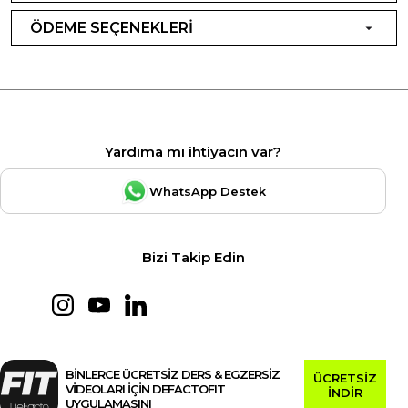
ÖDEME SEÇENEKLERİ
Yardıma mı ihtiyacın var?
WhatsApp Destek
Bizi Takip Edin
BİNLERCE ÜCRETSİZ DERS & EGZERSİZ
ÜCRETSİZ
VİDEOLARI İÇİN DEFACTOFIT
İNDİR
UYGULAMASINI