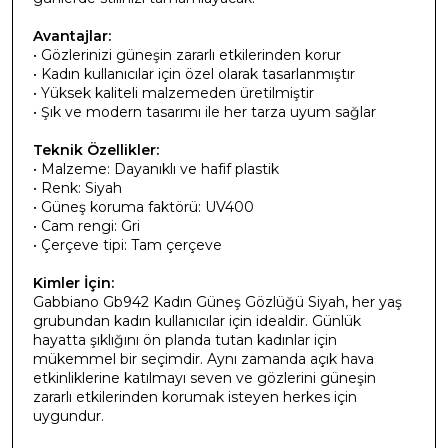
Avantajlar:
• Gözlerinizi güneşin zararlı etkilerinden korur
• Kadın kullanıcılar için özel olarak tasarlanmıştır
• Yüksek kaliteli malzemeden üretilmiştir
• Şık ve modern tasarımı ile her tarza uyum sağlar
Teknik Özellikler:
• Malzeme: Dayanıklı ve hafif plastik
• Renk: Siyah
• Güneş koruma faktörü: UV400
• Cam rengi: Gri
• Çerçeve tipi: Tam çerçeve
Kimler İçin:
Gabbiano Gb942 Kadın Güneş Gözlüğü Siyah, her yaş
grubundan kadın kullanıcılar için idealdir. Günlük
hayatta şıklığını ön planda tutan kadınlar için
mükemmel bir seçimdir. Aynı zamanda açık hava
etkinliklerine katılmayı seven ve gözlerini güneşin
zararlı etkilerinden korumak isteyen herkes için
uygundur.