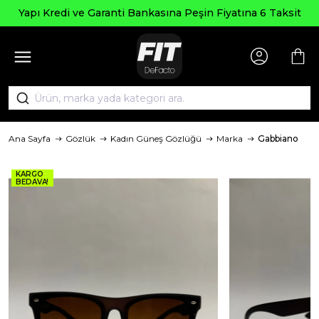
Seçili Ü
e Garanti Bankasına Peşin Fiyatına 6 Taksit
Ana Sayfa
Gözlük
Kadın Güneş Gözlüğü
Marka
Gabbiano
KARGO
BEDAVA!