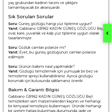
yaş grubundan kadının tarzını ve şıklığını
tamamlayacak bir aksesuardır.
Sık Sorulan Sorular
Soru:
Güneş gözlüğü hangi yüz tiplerine uygun?
Yanıt:
Gabbiano GB962 KADIN GÜNEŞ GÖZLÜĞÜ Bej,
oval, kare, yuvarlak ve kalp yüz tiplerine uygun olarak
tasarlanmıştır.
Soru:
Gözlük camları polarize mi?
Yanıt:
Evet, bu güneş gözlüğünün camları polarize
edilmiştir.
Soru:
Ürünün bakımı nasıl yapılmalıdır?
Yanıt:
Gözlüğü temizlemek için yumuşak bir bez ve
temizleme spreyi kullanabilirsiniz. Ayrıca gözlüğü
korumak için kutusunda saklamanız önerilir.
Bakım & Garanti Bilgisi
Gabbiano GB962 KADIN GÜNEŞ GÖZLÜĞÜ Bej'i
temizlerken sert malzemelerden kaçının ve herhangi
bir kimyasal temizleyici kullanmayın. Üründe herhangi
bir üretim hatası bulunması durumunda, iade ve