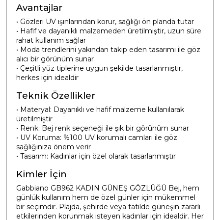
Avantajlar
• Gözleri UV ışınlarından korur, sağlığı ön planda tutar
• Hafif ve dayanıklı malzemeden üretilmiştir, uzun süre
rahat kullanım sağlar
• Moda trendlerini yakından takip eden tasarımı ile göz
alıcı bir görünüm sunar
• Çeşitli yüz tiplerine uygun şekilde tasarlanmıştır,
herkes için idealdir
Teknik Özellikler
• Materyal: Dayanıklı ve hafif malzeme kullanılarak
üretilmiştir
• Renk: Bej renk seçeneği ile şık bir görünüm sunar
• UV Koruma: %100 UV korumalı camları ile göz
sağlığınıza önem verir
• Tasarım: Kadınlar için özel olarak tasarlanmıştır
Kimler İçin
Gabbiano GB962 KADIN GÜNEŞ GÖZLÜĞÜ Bej, hem
günlük kullanım hem de özel günler için mükemmel
bir seçimdir. Plajda, şehirde veya tatilde güneşin zararlı
etkilerinden korunmak isteyen kadınlar için idealdir. Her