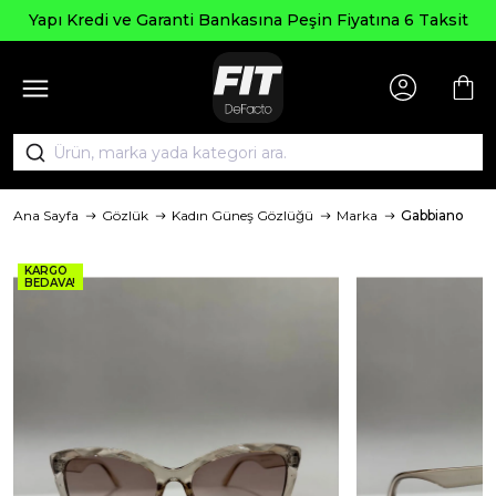
Seçili
 ve Garanti Bankasına Peşin Fiyatına 6 Taksit
Ana Sayfa
Gözlük
Kadın Güneş Gözlüğü
Marka
Gabbiano
KARGO
BEDAVA!