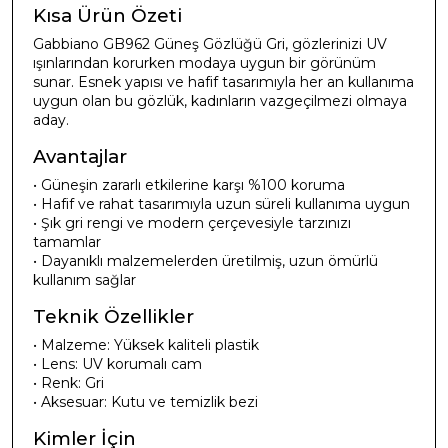
Kısa Ürün Özeti
Gabbiano GB962 Güneş Gözlüğü Gri, gözlerinizi UV
ışınlarından korurken modaya uygun bir görünüm
sunar. Esnek yapısı ve hafif tasarımıyla her an kullanıma
uygun olan bu gözlük, kadınların vazgeçilmezi olmaya
aday.
Avantajlar
• Güneşin zararlı etkilerine karşı %100 koruma
• Hafif ve rahat tasarımıyla uzun süreli kullanıma uygun
• Şık gri rengi ve modern çerçevesiyle tarzınızı
tamamlar
• Dayanıklı malzemelerden üretilmiş, uzun ömürlü
kullanım sağlar
Teknik Özellikler
• Malzeme: Yüksek kaliteli plastik
• Lens: UV korumalı cam
• Renk: Gri
• Aksesuar: Kutu ve temizlik bezi
Kimler İçin