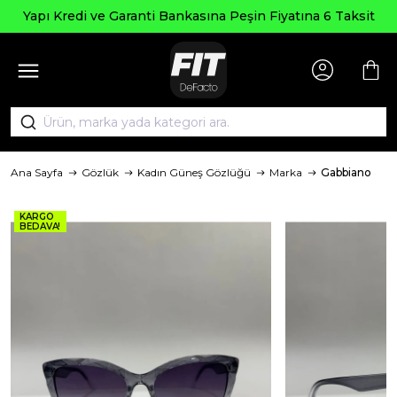
Seçili Ürünlerd
ti Bankasına Peşin Fiyatına 6 Taksit
Ana Sayfa
Gözlük
Kadın Güneş Gözlüğü
Marka
Gabbiano
KARGO
BEDAVA!