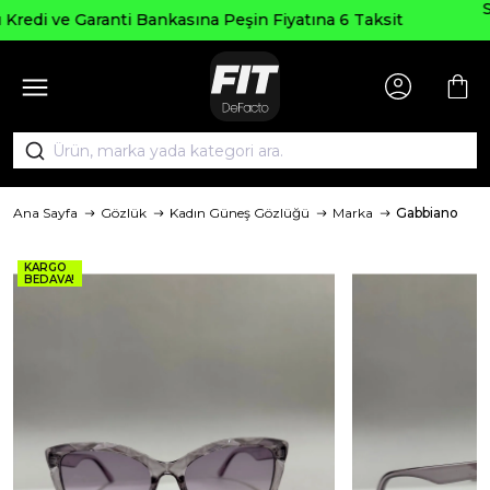
Seçili Ürünlerde ₺2000 Üzeri ₺200 
Fiyatına 6 Taksit
AGUSTOS200
Ana Sayfa
Gözlük
Kadın Güneş Gözlüğü
Marka
Gabbiano
KARGO
BEDAVA!