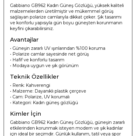
Gabbiano GB962 Kadın Güneş Gözlüğü, yüksek kaliteli
malzemelerden üretilmiştir ve mükemmel görüş
sağlayan polarize camlarıyla dikkat çeker. Şık tasarımı
ve konforlu yapısıyla gün boyu güneşten korunmanın
keyfini çıkarabilirsiniz.
Avantajlar
• Güneşin zararlı UV ışınlarından %100 koruma
• Polarize camlar sayesinde net görüş
• Hafif ve konforlu tasarım
• Modaya uygun ve şık görünüm
Teknik Özellikler
• Renk: Kahverengi
• Malzeme: Dayanıklı plastik çerçeve
• Cam: Polarize, UV korumalı
• Kategori: Kadın güneş gözlüğü
Kimler İçin
Gabbiano GB962 Kadın Güneş Gözlüğü, güneşin zararlı
etkilerinden korunmak isteyen modern ve şık kadınlar
için ideal bir seçimdir. Günlük kullanım, tatil veya spor