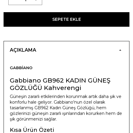
SEPETE EKLE
AÇIKLAMA
GABBIANO
Gabbiano GB962 KADIN GÜNEŞ
GÖZLÜĞÜ Kahverengi
Güneşin zararlı etkilerinden korunmak artık daha şık ve
konforlu hale geliyor. Gabbiano'nun özel olarak
tasarlanmış GB962 Kadın Güneş Gözlüğü, hem
gözlerinizi güneşin zararlı ışınlarından korurken hem de
şık görünmenizi sağlar.
Kısa Ürün Özeti