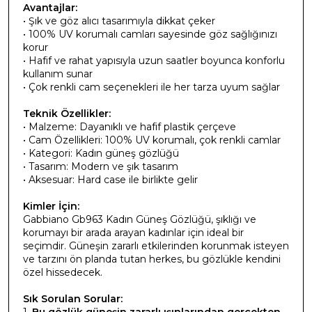
Avantajlar:
• Şık ve göz alıcı tasarımıyla dikkat çeker
• 100% UV korumalı camları sayesinde göz sağlığınızı
korur
• Hafif ve rahat yapısıyla uzun saatler boyunca konforlu
kullanım sunar
• Çok renkli cam seçenekleri ile her tarza uyum sağlar
Teknik Özellikler:
• Malzeme: Dayanıklı ve hafif plastik çerçeve
• Cam Özellikleri: 100% UV korumalı, çok renkli camlar
• Kategori: Kadın güneş gözlüğü
• Tasarım: Modern ve şık tasarım
• Aksesuar: Hard case ile birlikte gelir
Kimler İçin:
Gabbiano Gb963 Kadın Güneş Gözlüğü, şıklığı ve
korumayı bir arada arayan kadınlar için ideal bir
seçimdir. Güneşin zararlı etkilerinden korunmak isteyen
ve tarzını ön planda tutan herkes, bu gözlükle kendini
özel hissedecek.
Sık Sorulan Sorular: