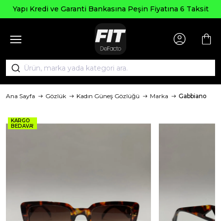
Seçili
 ve Garanti Bankasına Peşin Fiyatına 6 Taksit
Ana Sayfa
Gözlük
Kadın Güneş Gözlüğü
Marka
Gabbiano
KARGO
BEDAVA!