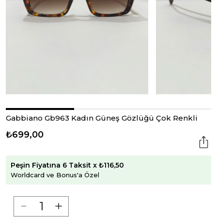
Gabbiano Gb963 Kadın Güneş Gözlüğü Çok Renkli
₺699,00
Peşin Fiyatına 6 Taksit x ₺116,50
Worldcard ve Bonus'a Özel