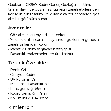
Gabbiano GB967 Kadın Güneş Gözlüğü ile stilinizi
tamamlayın ve gözlerinizi güneşin zararlı etkilerinden
koruyun. Şık tasarımı ve yüksek kaliteli camlarıyla göz
alıcı bir görünüm sunar.
Avantajlar
• Göz alıcı tasarımıyla dikkat çeker
• Yüksek kaliteli camları sayesinde gözlerinizi güneşin
zararlı ışınlarından korur
• Rahat kullanım sağlayan hafif yapısı
• Dayanıklı malzemelerden üretilmiştir
Teknik Özellikler
• Renk: Gri
• Cinsiyet: Kadın
• UV koruma: Var
• Malzeme: Dayanıklı plastik
• Lens genişliği: 55mm
• Köprü genişliği: 17mm
• Kol uzunluğu: 140mm
Kimler İçin