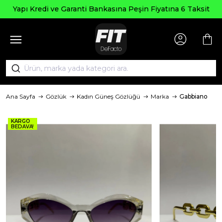
Seçili
 ve Garanti Bankasına Peşin Fiyatına 6 Taksit
Ana Sayfa
Gözlük
Kadın Güneş Gözlüğü
Marka
Gabbiano
KARGO
BEDAVA!