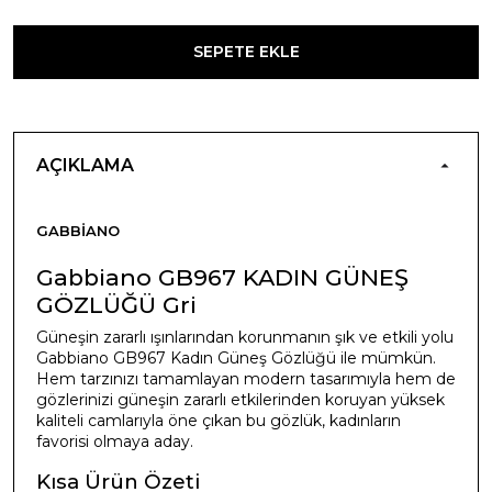
SEPETE EKLE
AÇIKLAMA
GABBIANO
Gabbiano GB967 KADIN GÜNEŞ
GÖZLÜĞÜ Gri
Güneşin zararlı ışınlarından korunmanın şık ve etkili yolu
Gabbiano GB967 Kadın Güneş Gözlüğü ile mümkün.
Hem tarzınızı tamamlayan modern tasarımıyla hem de
gözlerinizi güneşin zararlı etkilerinden koruyan yüksek
kaliteli camlarıyla öne çıkan bu gözlük, kadınların
favorisi olmaya aday.
Kısa Ürün Özeti