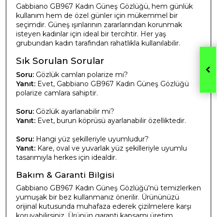
Gabbiano GB967 Kadın Güneş Gözlüğü, hem günlük
kullanım hem de özel günler için mükemmel bir
seçimdir. Güneş ışınlarının zararlarından korunmak
isteyen kadınlar için ideal bir tercihtir. Her yaş
grubundan kadın tarafından rahatlıkla kullanılabilir.
Sık Sorulan Sorular
Soru:
Gözlük camları polarize mi?
Yanıt:
Evet, Gabbiano GB967 Kadın Güneş Gözlüğü
polarize camlara sahiptir.
Soru:
Gözlük ayarlanabilir mi?
Yanıt:
Evet, burun köprüsü ayarlanabilir özelliktedir.
Soru:
Hangi yüz şekilleriyle uyumludur?
Yanıt:
Kare, oval ve yuvarlak yüz şekilleriyle uyumlu
tasarımıyla herkes için idealdir.
Bakım & Garanti Bilgisi
Gabbiano GB967 Kadın Güneş Gözlüğü'nü temizlerken
yumuşak bir bez kullanmanız önerilir. Ürününüzü
orijinal kutusunda muhafaza ederek çizilmelere karşı
koruyabilirsiniz. Ürünün garanti kapsamı üretim