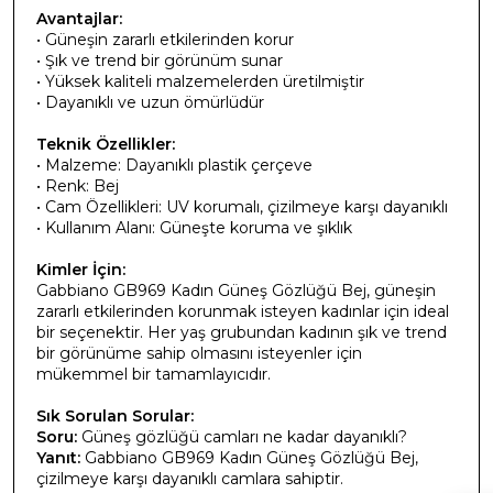
Avantajlar:
• Güneşin zararlı etkilerinden korur
• Şık ve trend bir görünüm sunar
• Yüksek kaliteli malzemelerden üretilmiştir
• Dayanıklı ve uzun ömürlüdür
Teknik Özellikler:
• Malzeme: Dayanıklı plastik çerçeve
• Renk: Bej
• Cam Özellikleri: UV korumalı, çizilmeye karşı dayanıklı
• Kullanım Alanı: Güneşte koruma ve şıklık
Kimler İçin:
Gabbiano GB969 Kadın Güneş Gözlüğü Bej, güneşin
zararlı etkilerinden korunmak isteyen kadınlar için ideal
bir seçenektir. Her yaş grubundan kadının şık ve trend
bir görünüme sahip olmasını isteyenler için
mükemmel bir tamamlayıcıdır.
Sık Sorulan Sorular:
Soru:
Güneş gözlüğü camları ne kadar dayanıklı?
Yanıt:
Gabbiano GB969 Kadın Güneş Gözlüğü Bej,
çizilmeye karşı dayanıklı camlara sahiptir.