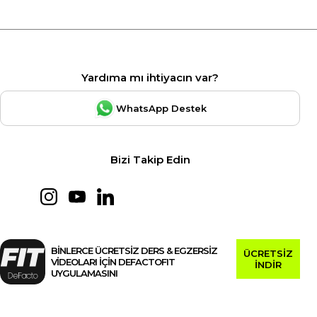
Yardıma mı ihtiyacın var?
WhatsApp Destek
Bizi Takip Edin
BİNLERCE ÜCRETSİZ DERS & EGZERSİZ
ÜCRETSİZ
VİDEOLARI İÇİN DEFACTOFIT
İNDİR
UYGULAMASINI