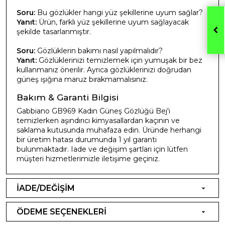
Soru:
Bu gözlükler hangi yüz şekillerine uyum sağlar?
Yanıt:
Ürün, farklı yüz şekillerine uyum sağlayacak
şekilde tasarlanmıştır.
Soru:
Gözlüklerin bakımı nasıl yapılmalıdır?
Yanıt:
Gözlüklerinizi temizlemek için yumuşak bir bez
kullanmanız önerilir. Ayrıca gözlüklerinizi doğrudan
güneş ışığına maruz bırakmamalısınız.
Bakım & Garanti Bilgisi
Gabbiano GB969 Kadın Güneş Gözlüğü Bej'i
temizlerken aşındırıcı kimyasallardan kaçının ve
saklama kutusunda muhafaza edin. Üründe herhangi
bir üretim hatası durumunda 1 yıl garanti
bulunmaktadır. Iade ve değişim şartları için lütfen
müşteri hizmetlerimizle iletişime geçiniz.
İADE/DEĞİŞİM
ÖDEME SEÇENEKLERİ