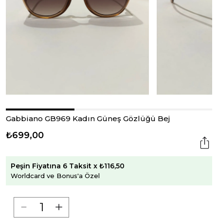
Gabbiano GB969 Kadın Güneş Gözlüğü Bej
₺699,00
Peşin Fiyatına 6 Taksit x ₺116,50
Worldcard ve Bonus'a Özel