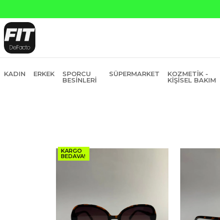
KADIN
ERKEK
SPORCU
SÜPERMARKET
KOZMETIK -
BESINLERI
KIŞISEL BAKIM
KARGO
BEDAVA!