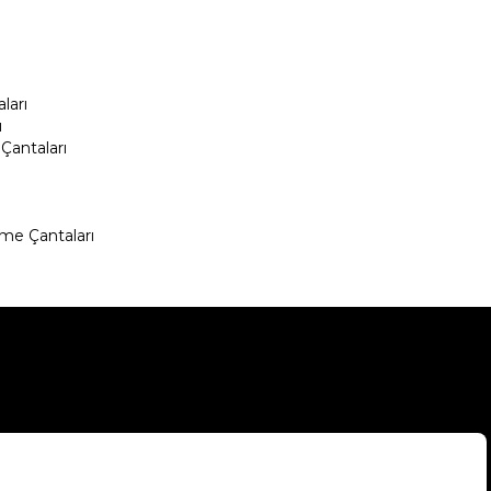
ları
ı
Çantaları
me Çantaları