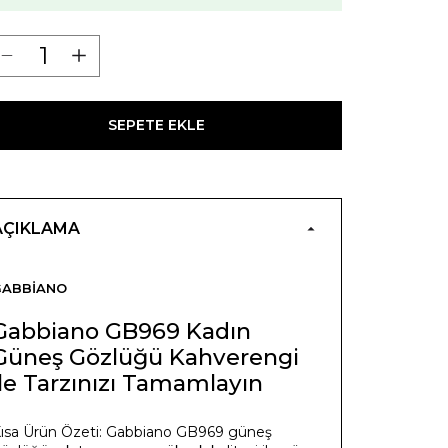
SEPETE EKLE
AÇIKLAMA
GABBIANO
Gabbiano GB969 Kadın
Güneş Gözlüğü Kahverengi
ile Tarzınızı Tamamlayın
ısa Ürün Özeti: Gabbiano GB969 güneş