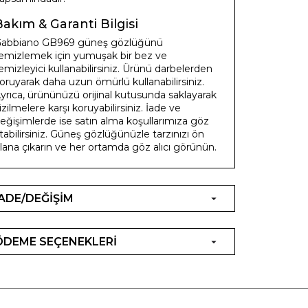
Bakım & Garanti Bilgisi
abbiano GB969 güneş gözlüğünü
emizlemek için yumuşak bir bez ve
emizleyici kullanabilirsiniz. Ürünü darbelerden
oruyarak daha uzun ömürlü kullanabilirsiniz.
yrıca, ürününüzü orijinal kutusunda saklayarak
izilmelere karşı koruyabilirsiniz. İade ve
eğişimlerde ise satın alma koşullarımıza göz
tabilirsiniz. Güneş gözlüğünüzle tarzınızı ön
lana çıkarın ve her ortamda göz alıcı görünün.
İADE/DEĞİŞİM
ÖDEME SEÇENEKLERİ