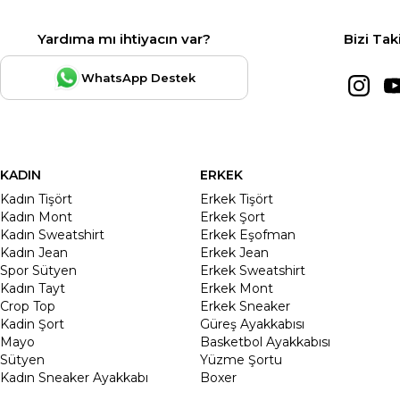
Yardıma mı ihtiyacın var?
Bizi Tak
WhatsApp Destek
KADIN
ERKEK
Kadın Tişört
Erkek Tişört
Kadın Mont
Erkek Şort
Kadın Sweatshirt
Erkek Eşofman
Kadın Jean
Erkek Jean
Spor Sütyen
Erkek Sweatshirt
Kadın Tayt
Erkek Mont
Crop Top
Erkek Sneaker
Kadin Şort
Güreş Ayakkabısı
Mayo
Basketbol Ayakkabısı
Sütyen
Yüzme Şortu
Kadın Sneaker Ayakkabı
Boxer