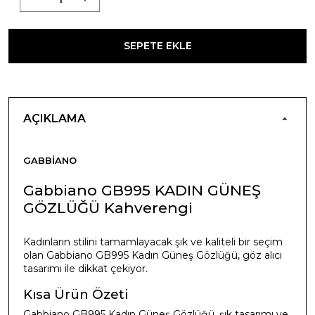
SEPETE EKLE
AÇIKLAMA
GABBIANO
Gabbiano GB995 KADIN GÜNEŞ
GÖZLÜĞÜ Kahverengi
Kadınların stilini tamamlayacak şık ve kaliteli bir seçim
olan Gabbiano GB995 Kadın Güneş Gözlüğü, göz alıcı
tasarımı ile dikkat çekiyor.
Kısa Ürün Özeti
Gabbiano GB995 Kadın Güneş Gözlüğü, şık tasarımı ve