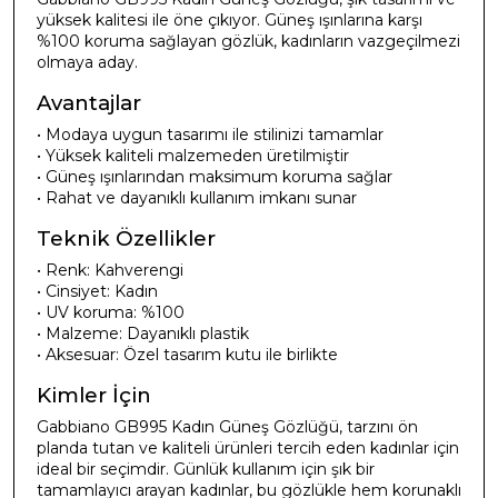
yüksek kalitesi ile öne çıkıyor. Güneş ışınlarına karşı
%100 koruma sağlayan gözlük, kadınların vazgeçilmezi
olmaya aday.
Avantajlar
• Modaya uygun tasarımı ile stilinizi tamamlar
• Yüksek kaliteli malzemeden üretilmiştir
• Güneş ışınlarından maksimum koruma sağlar
• Rahat ve dayanıklı kullanım imkanı sunar
Teknik Özellikler
• Renk: Kahverengi
• Cinsiyet: Kadın
• UV koruma: %100
• Malzeme: Dayanıklı plastik
• Aksesuar: Özel tasarım kutu ile birlikte
Kimler İçin
Gabbiano GB995 Kadın Güneş Gözlüğü, tarzını ön
planda tutan ve kaliteli ürünleri tercih eden kadınlar için
ideal bir seçimdir. Günlük kullanım için şık bir
tamamlayıcı arayan kadınlar, bu gözlükle hem korunaklı