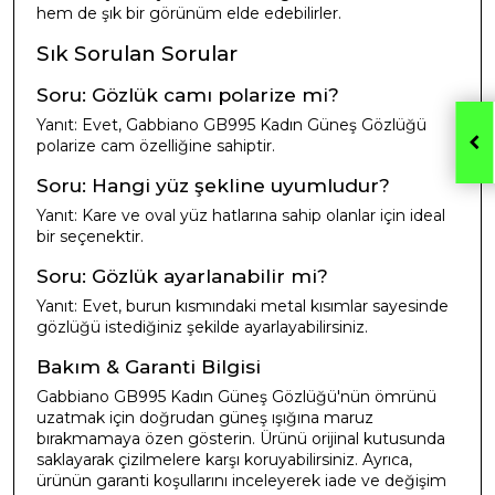
hem de şık bir görünüm elde edebilirler.
Sık Sorulan Sorular
Soru: Gözlük camı polarize mi?
Yanıt: Evet, Gabbiano GB995 Kadın Güneş Gözlüğü
polarize cam özelliğine sahiptir.
Soru: Hangi yüz şekline uyumludur?
Yanıt: Kare ve oval yüz hatlarına sahip olanlar için ideal
bir seçenektir.
Soru: Gözlük ayarlanabilir mi?
Yanıt: Evet, burun kısmındaki metal kısımlar sayesinde
gözlüğü istediğiniz şekilde ayarlayabilirsiniz.
Bakım & Garanti Bilgisi
Gabbiano GB995 Kadın Güneş Gözlüğü'nün ömrünü
uzatmak için doğrudan güneş ışığına maruz
bırakmamaya özen gösterin. Ürünü orijinal kutusunda
saklayarak çizilmelere karşı koruyabilirsiniz. Ayrıca,
ürünün garanti koşullarını inceleyerek iade ve değişim