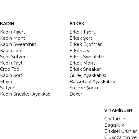
KADIN
ERKEK
Kadın Tişört
Erkek Tişört
Kadın Mont
Erkek Şort
Kadın Sweatshirt
Erkek Eşofman
Kadın Jean
Erkek Jean
Spor Sütyen
Erkek Sweatshirt
Kadın Tayt
Erkek Mont
Crop Top
Erkek Sneaker
Kadin Şort
Güreş Ayakkabısı
Mayo
Basketbol Ayakkabısı
Sütyen
Yüzme Şortu
Kadın Sneaker Ayakkabı
Boxer
VİTAMİNLER
C Vitamini
Bağışıklık
Bitkisel Ürünler
Glukozamin Ve 