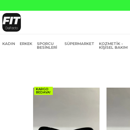
KADIN
ERKEK
SPORCU
SÜPERMARKET
KOZMETIK -
BESINLERI
KIŞISEL BAKIM
KARGO
BEDAVA!