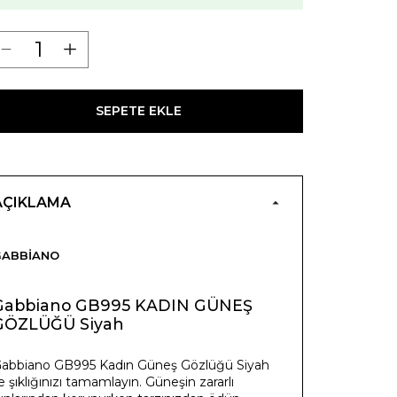
SEPETE EKLE
AÇIKLAMA
GABBIANO
Gabbiano GB995 KADIN GÜNEŞ
GÖZLÜĞÜ Siyah
abbiano GB995 Kadın Güneş Gözlüğü Siyah
le şıklığınızı tamamlayın. Güneşin zararlı