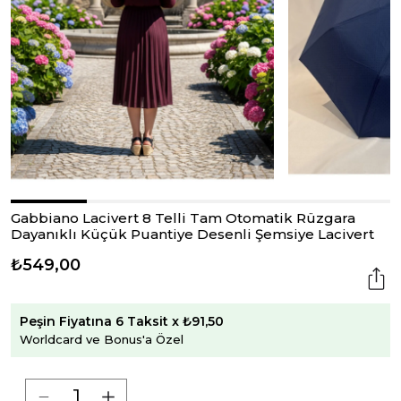
Gabbiano Lacivert 8 Telli Tam Otomatik Rüzgara
Dayanıklı Küçük Puantiye Desenli Şemsiye Lacivert
₺549,00
Peşin Fiyatına 6 Taksit x ₺91,50
Worldcard ve Bonus'a Özel