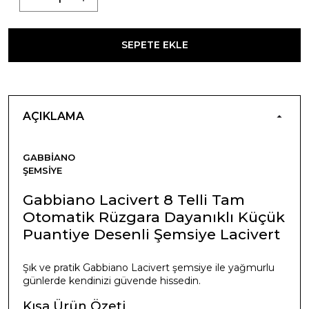
SEPETE EKLE
AÇIKLAMA
GABBIANO
ŞEMSIYE
Gabbiano Lacivert 8 Telli Tam
Otomatik Rüzgara Dayanıklı Küçük
Puantiye Desenli Şemsiye Lacivert
Şık ve pratik Gabbiano Lacivert şemsiye ile yağmurlu
günlerde kendinizi güvende hissedin.
Kısa Ürün Özeti