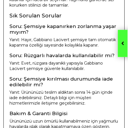
korurken stilinizi de tamamlar.
Sık Sorulan Sorular
Soru: Şemsiye kapanırken zorlanma yaşar
mıyım?
Yanıt: Hayır, Gabbiano Lacivert şemsiye tam otomatik
kapanma özelliği sayesinde kolaylıkla kapanır.
Soru: Rüzgarlı havalarda kullanılabilir mi?
Yanıt: Evet, rüzgara dayanıklı yapısıyla Gabbiano
Lacivert şemsiye güvenle kullanılabilir.
Soru: Şemsiye kırılması durumunda iade
edilebilir mi?
Yanıt: Ürününüzü teslim aldıktan sonra 14 gün içinde
iade edebilirsiniz. Detaylı bilgi için müşteri
hizmetlerimizle iletişime geçebilirsiniz.
Bakım & Garanti Bilgisi
Ürününüzü uzun ömürlü kullanabilmeniz için yağmurlu
havalarda ıslak olarak kapatmamaya özen gösterin.