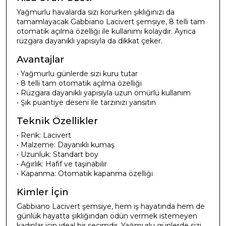
Yağmurlu havalarda sizi korurken şıklığınızı da
tamamlayacak Gabbiano Lacivert şemsiye, 8 telli tam
otomatik açılma özelliği ile kullanımı kolaydır. Ayrıca
rüzgara dayanıklı yapısıyla da dikkat çeker.
Avantajlar
• Yağmurlu günlerde sizi kuru tutar
• 8 telli tam otomatik açılma özelliği
• Rüzgara dayanıklı yapısıyla uzun ömürlü kullanım
• Şık puantiye deseni ile tarzınızı yansıtın
Teknik Özellikler
• Renk: Lacivert
• Malzeme: Dayanıklı kumaş
• Uzunluk: Standart boy
• Ağırlık: Hafif ve taşınabilir
• Kapanma: Otomatik kapanma özelliği
Kimler İçin
Gabbiano Lacivert şemsiye, hem iş hayatında hem de
günlük hayatta şıklığından ödün vermek istemeyen
kadınlar için ideal bir seçimdir. Yağmurlu günlerde sizi