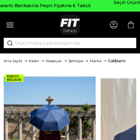
Seçili Ürünlerde ₺2000 Üzeri ₺200 İndirim Ko
Taksit
AGUSTOS200
Ana Sayfa
Kadın
Aksesuar
Şemsiye
Marka
Gabbiano
KARGO
BEDAVA!