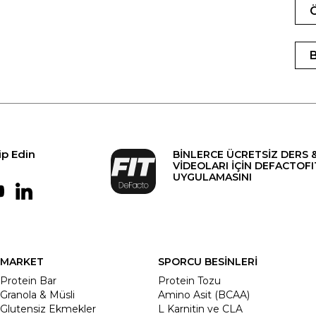
ip Edin
BİNLERCE ÜCRETSİZ DERS 
VİDEOLARI İÇİN DEFACTOFI
UYGULAMASINI
MARKET
SPORCU BESİNLERİ
Protein Bar
Protein Tozu
Granola & Müsli
Amino Asit (BCAA)
Glutensiz Ekmekler
L Karnitin ve CLA