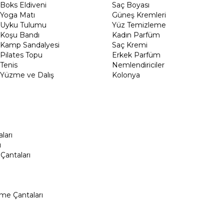
Boks Eldiveni
Saç Boyası
Yoga Matı
Güneş Kremleri
Uyku Tulumu
Yüz Temizleme
Koşu Bandı
Kadın Parfüm
Kamp Sandalyesi
Saç Kremi
Pilates Topu
Erkek Parfüm
Tenis
Nemlendiriciler
Yüzme ve Dalış
Kolonya
ları
ı
Çantaları
me Çantaları