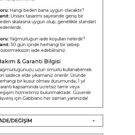
oru:
Hangi beden bana uygun olacaktır?
anıt:
Unisex tasarımı sayesinde geniş bir
eden skalasına uygun olup, genellikle standart
edenlerdir.
oru:
Yağmurluğun iade koşulları nelerdir?
anıt:
30 gün içinde herhangi bir sebep
östermeksizin iade edebilirsiniz.
Bakım & Garanti Bilgisi
ağmurluğunuzu uzun ömürlü kullanabilmek
çin sadece elde yıkamanız önerilir. Üründe
erhangi bir kusur olması durumunda, 1 yıl
aranti kapsamında ücretsiz tamir veya
eğişim hizmetimiz bulunmaktadır. Güvenilir
lışveriş için Gabbiano her zaman yanınızda!
İADE/DEĞİŞİM