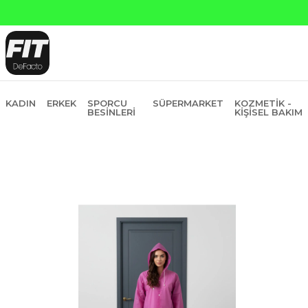
KADIN
ERKEK
SPORCU
SÜPERMARKET
KOZMETIK -
BESINLERI
KIŞISEL BAKIM