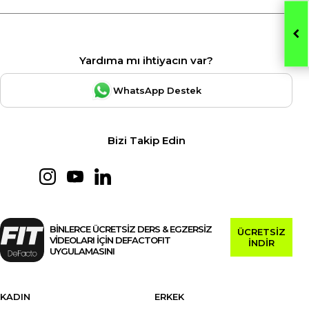
Yardıma mı ihtiyacın var?
WhatsApp Destek
Bizi Takip Edin
BİNLERCE ÜCRETSİZ DERS & EGZERSİZ
ÜCRETSİZ
VİDEOLARI İÇİN DEFACTOFIT
İNDİR
UYGULAMASINI
KADIN
ERKEK