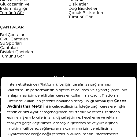
Glukozamin Ve
Bisikletler
Eklem Sağlığı
Dağ Bisikletleri
Tümünü Gör
Çocuk Bisikletleri
Tümünü Gör
ÇANTALAR
Bel Çantaları
Okul Çantaları
Su Sporları
Çantaları
Bisiklet Çantaları
Tümünü Gör
Yardım
Mesafeli Satış Sözleşmesi
Teslimat Bilgisi
Gizlilik Sözleşmesi
Şartlar & Koşullar
Ürünümü nasıl iade
Hakkımızda
edebilirim?