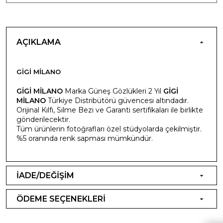
AÇIKLAMA
GİGİ MİLANO
GİGİ MİLANO
Marka Güneş Gözlükleri 2 Yıl
GİGİ
MİLANO
Türkiye Distribütörü güvencesi altındadır.
Orijinal Kılfı, Silme Bezi ve Garanti sertifikaları ile birlikte
gönderilecektir.
Tüm ürünlerin fotoğrafları özel stüdyolarda çekilmiştir.
%5 oranında renk sapması mümkündür.
İADE/DEĞİŞİM
ÖDEME SEÇENEKLERİ