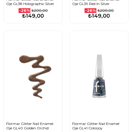
Oje GL38 Holographic Silver
Oje GL39 Red In Silver
₺200,00
₺200,00
-26%
-26%
₺149,00
₺149,00
Flormar Glitter Nail Enamel
Flormar Glitter Nail Enamel
Oje GL40 Golden Orchid
Oje GL41 Colorjoy