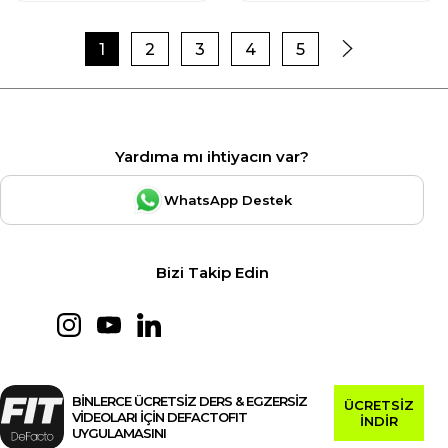
1
2
3
4
5
Yardıma mı ihtiyacın var?
WhatsApp Destek
Bizi Takip Edin
BİNLERCE ÜCRETSİZ DERS & EGZERSİZ
ÜCRETSİZ
VİDEOLARI İÇİN DEFACTOFIT
İNDİR
UYGULAMASINI