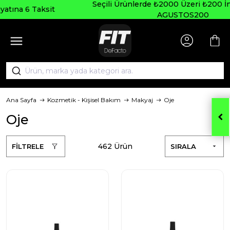
Seçili Ürünlerde ₺2000 Üzeri ₺200 İndirim Kodu:
AGUSTOS200
Ana Sayfa
Kozmetik - Kişisel Bakım
Makyaj
Oje
Oje
462 Ürün
FİLTRELE
SIRALA