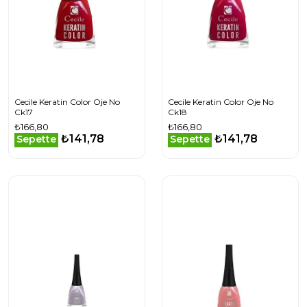
Cecile Keratin Color Oje No
Cecile Keratin Color Oje No
Ck17
Ck18
₺166,80
₺166,80
₺141,78
₺141,78
Sepette
Sepette