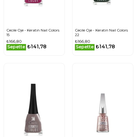
Cecile Oje - Keratin Nail Colors
Cecile Oje - Keratin Nail Colors
15
22
₺166,80
₺166,80
₺141,78
₺141,78
Sepette
Sepette