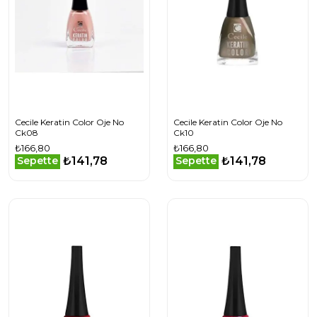
Cecile Keratin Color Oje No
Cecile Keratin Color Oje No
Ck08
Ck10
₺166,80
₺166,80
₺141,78
₺141,78
Sepette
Sepette