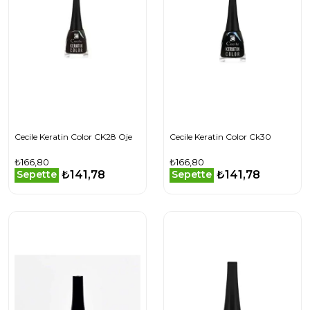
Cecile Keratin Color CK28 Oje
Cecile Keratin Color Ck30
₺166,80
₺166,80
₺141,78
₺141,78
Sepette
Sepette