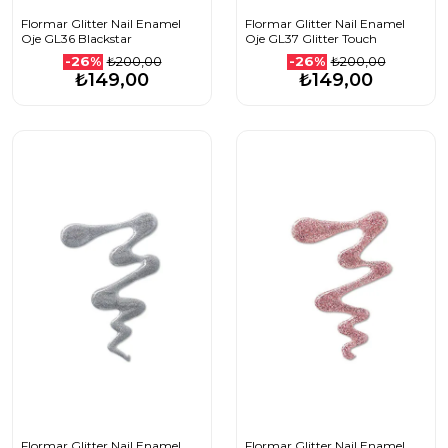
Flormar Glitter Nail Enamel
Flormar Glitter Nail Enamel
Oje GL36 Blackstar
Oje GL37 Glitter Touch
₺200,00
₺200,00
-26%
-26%
₺149,00
₺149,00
Flormar Glitter Nail Enamel
Flormar Glitter Nail Enamel