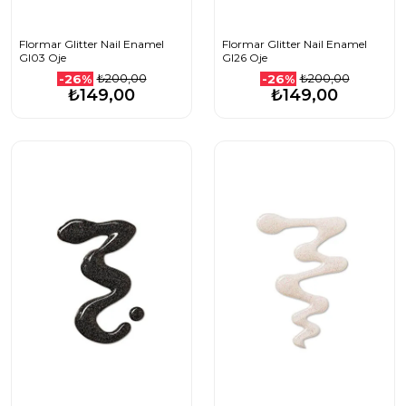
Flormar Glitter Nail Enamel
Flormar Glitter Nail Enamel
Gl03 Oje
Gl26 Oje
₺200,00
₺200,00
-26%
-26%
₺149,00
₺149,00