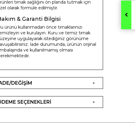
rünleri tırnak sağlığını ön planda tutmak için
zel olarak formüle edilmiştir.
Bakım & Garanti Bilgisi
u ürünü kullanmadan önce tırnaklarınızı
emizleyin ve kurulayın. Kuru ve temiz tırnak
üzeyine uygulayarak istediğiniz görünüme
avuşabilirsiniz. İade durumunda, ürünün orijinal
mbalajında ve kullanılmamış olması
erekmektedir.
İADE/DEĞİŞİM
ÖDEME SEÇENEKLERİ