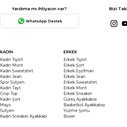
Yardıma mı ihtiyacın var?
Bizi Tak
WhatsApp Destek
KADIN
ERKEK
Kadın Tişört
Erkek Tişört
Kadın Mont
Erkek Şort
Kadın Sweatshirt
Erkek Eşofman
Kadın Jean
Erkek Jean
Spor Sütyen
Erkek Sweatshirt
Kadın Tayt
Erkek Mont
Crop Top
Erkek Sneaker
Kadin Şort
Güreş Ayakkabısı
Mayo
Basketbol Ayakkabısı
Sütyen
Yüzme Şortu
Kadın Sneaker Ayakkabı
Boxer