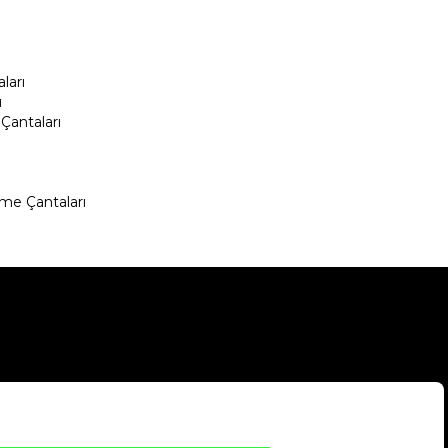
ları
ı
Çantaları
me Çantaları