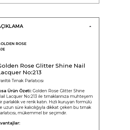
AÇIKLAMA
GOLDEN ROSE
JE
Golden Rose Glitter Shine Nail
Lacquer No:213
arıltılı Tırnak Parlatıcısı
ısa Ürün Özeti:
Golden Rose Glitter Shine
ail Lacquer No:213 ile tırnaklarınıza muhteşem
ir parlaklık ve renk katın. Hızlı kuruyan formülü
e uzun süre kalıcılığıyla dikkat çeken bu tırnak
arlatıcısı, mükemmel bir seçimdir.
vantajlar: