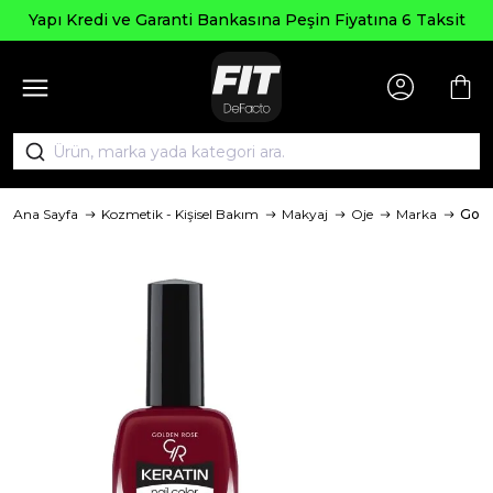
Yapı Kredi ve Garanti Bankasına Peşin Fiyatına 6 Taksit
Ana Sayfa
Kozmetik - Kişisel Bakım
Makyaj
Oje
Marka
Gold