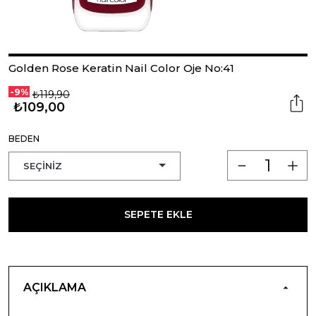
Golden Rose Keratin Nail Color Oje No:41
-9%
₺119,90
₺109,00
BEDEN
SEPETE EKLE
AÇIKLAMA