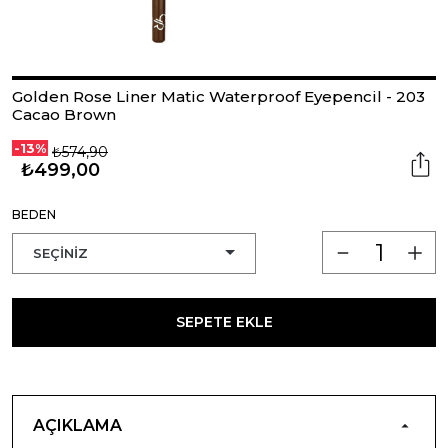
Golden Rose Liner Matic Waterproof Eyepencil - 203
Cacao Brown
-13%
₺574,90
₺499,00
BEDEN
SEPETE EKLE
AÇIKLAMA