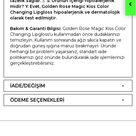
tazelik sağlar.
3.
S: Ürünün içeriği hipoalerjenik
midir?
Y: Evet, Golden Rose Magic Kiss Color
Changing Lipgloss hipoalerjenik ve dermatolojik
olarak test edilmiştir.
Bakım & Garanti Bilgisi:
Golden Rose Magic Kiss Color
Changing Lipgloss'u kullanmadan önce dudaklarınızı
temizleyin. Kullanım sonrasında ağzı sıkıca kapatın ve
doğrudan güneş ışığına maruz bırakmayın. Üründe
herhangi bir problem yaşarsanız, standart iade
politikamızı göz önünde bulundurarak iade işlemlerinizi
gerçekleştirebilirsiniz.
İADE/DEĞİŞİM
ÖDEME SEÇENEKLERİ