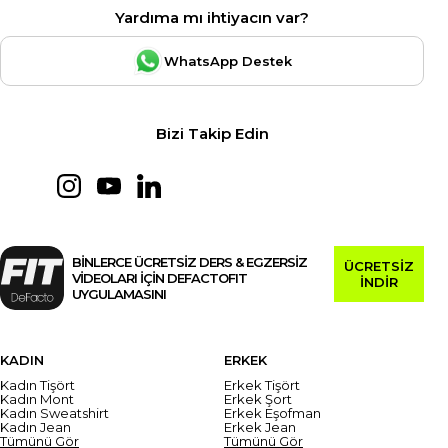
Yardıma mı ihtiyacın var?
WhatsApp Destek
Bizi Takip Edin
BİNLERCE ÜCRETSİZ DERS & EGZERSİZ
ÜCRETSİZ
VİDEOLARI İÇİN DEFACTOFIT
İNDİR
UYGULAMASINI
KADIN
ERKEK
Kadın Tişört
Erkek Tişört
Kadın Mont
Erkek Şort
Kadın Sweatshirt
Erkek Eşofman
Kadın Jean
Erkek Jean
Tümünü Gör
Tümünü Gör