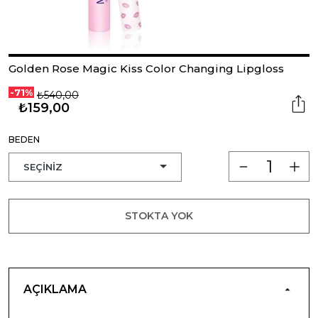
Golden Rose Magic Kiss Color Changing Lipgloss
-71%
₺540,00
₺159,00
BEDEN
STOKTA YOK
AÇIKLAMA