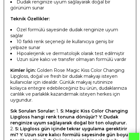
Dudak renginize uyum sağlayarak doğal bir
görünüm sunar
Teknik Özellikler:
Özel formülü sayesinde dudak renginize uyum
sağlar
10 farklı renk seçeneği ile kullanıcıya geniş bir
yelpaze sunar
Hipoalerjenik ve dermatolojik olarak test edilmiştir
Uzun süre kalıcı ve transfer olmayan formülü vardır
Kimler İçin:
Golden Rose Magic Kiss Color Changing
Lipgloss, doğal ve fresh bir dudak makyajı isteyen
kullanıcılar için idealdir. Günlük makyaj rutininize
kolayca entegre edebileceğiniz bu ürün, dudaklarınıza
canlılık ve parlaklık kazandırmak isteyen herkes için
uygundur.
Sık Sorulan Sorular:
1.
S: Magic Kiss Color Changing
Lipgloss hangi renk tonuna dönüşür?
Y: Dudak
renginize uyum sağlayarak doğal bir ton oluşturur.
2.
S: Lipgloss gün içinde tekrar uygulama gerektirir
mi?
Y: Uzun süre kalıcı formülü sayesinde gün boyu