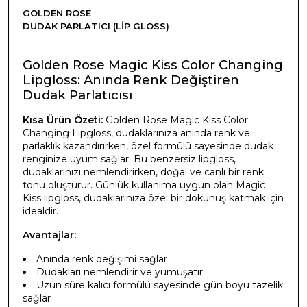
GOLDEN ROSE
DUDAK PARLATICI (LIP GLOSS)
Golden Rose Magic Kiss Color Changing
Lipgloss: Anında Renk Değiştiren
Dudak Parlatıcısı
Kısa Ürün Özeti:
Golden Rose Magic Kiss Color
Changing Lipgloss, dudaklarınıza anında renk ve
parlaklık kazandırırken, özel formülü sayesinde dudak
renginize uyum sağlar. Bu benzersiz lipgloss,
dudaklarınızı nemlendirirken, doğal ve canlı bir renk
tonu oluşturur. Günlük kullanıma uygun olan Magic
Kiss lipgloss, dudaklarınıza özel bir dokunuş katmak için
idealdir.
Avantajlar:
Anında renk değişimi sağlar
Dudakları nemlendirir ve yumuşatır
Uzun süre kalıcı formülü sayesinde gün boyu tazelik
sağlar