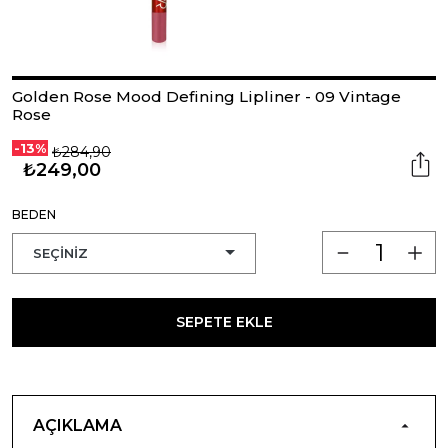
Golden Rose Mood Defining Lipliner - 09 Vintage
Rose
-13%
₺284,90
₺249,00
BEDEN
SEPETE EKLE
AÇIKLAMA