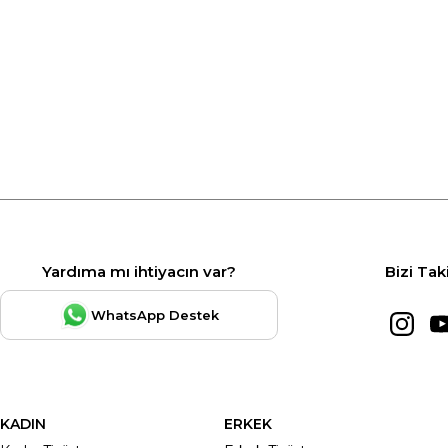
Yardıma mı ihtiyacın var?
Bizi Tak
WhatsApp Destek
KADIN
ERKEK