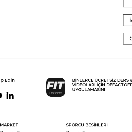
ip Edin
BİNLERCE ÜCRETSİZ DERS 
VİDEOLARI İÇİN DEFACTOFI
UYGULAMASINI
MARKET
SPORCU BESİNLERİ