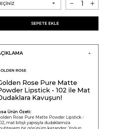
SEPETE EKLE
AÇIKLAMA
GOLDEN ROSE
Golden Rose Pure Matte
Powder Lipstick - 102 ile Mat
Dudaklara Kavuşun!
ısa Ürün Özeti:
olden Rose Pure Matte Powder Lipstick -
02, mat bitişli yapısıyla dudaklarınıza
uhteşem bir görünüm kazandırır. Yoğun