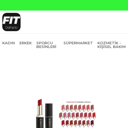
KADIN
ERKEK
SPORCU
SÜPERMARKET
KOZMETIK -
BESINLERI
KIŞISEL BAKIM