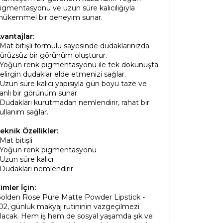
igmentasyonu ve uzun süre kalıcılığıyla
ükemmel bir deneyim sunar.
vantajlar:
 Mat bitişli formülü sayesinde dudaklarınızda
ürüzsüz bir görünüm oluşturur.
 Yoğun renk pigmentasyonu ile tek dokunuşta
elirgin dudaklar elde etmenizi sağlar.
 Uzun süre kalıcı yapısıyla gün boyu taze ve
anlı bir görünüm sunar.
 Dudakları kurutmadan nemlendirir, rahat bir
ullanım sağlar.
eknik Özellikler:
 Mat bitişli
 Yoğun renk pigmentasyonu
 Uzun süre kalıcı
 Dudakları nemlendirir
imler İçin:
olden Rose Pure Matte Powder Lipstick -
02, günlük makyaj rutininin vazgeçilmezi
lacak. Hem iş hem de sosyal yaşamda şık ve