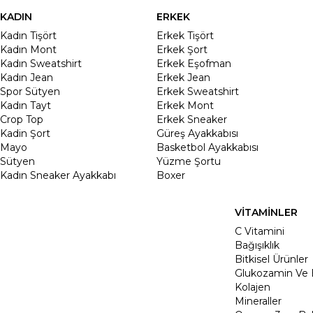
KADIN
ERKEK
Kadın Tişört
Erkek Tişört
Kadın Mont
Erkek Şort
Kadın Sweatshirt
Erkek Eşofman
Kadın Jean
Erkek Jean
Spor Sütyen
Erkek Sweatshirt
Kadın Tayt
Erkek Mont
Crop Top
Erkek Sneaker
Kadin Şort
Güreş Ayakkabısı
Mayo
Basketbol Ayakkabısı
Sütyen
Yüzme Şortu
Kadın Sneaker Ayakkabı
Boxer
VİTAMİNLER
C Vitamini
Bağışıklık
Bitkisel Ürünler
Glukozamin Ve 
Kolajen
Mineraller