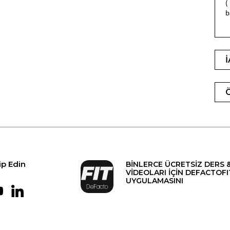
(
b
ip Edin
BİNLERCE ÜCRETSİZ DERS 
VİDEOLARI İÇİN DEFACTOFI
UYGULAMASINI