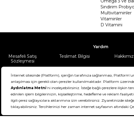
Omega 3 ve Balı
Sindirim Probiyo
Multivitaminler
Vitaminler
D Vitamini
Yardım
Mesafeli Satış
Teslimat Bilgisi
Hakkımız
Sözleşmesi
Şartlar & Koşullar
Ürünüm
DeFactoFIT ©️ 2022-2026. Tüm hakları sa
11
SEÇİNİZ