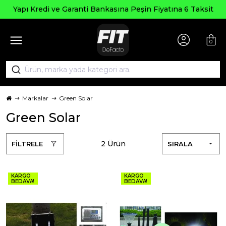
Yapı Kredi ve Garanti Bankasına Peşin Fiyatına 6 Taksit
0
Markalar
Green Solar
Green Solar
2 Ürün
FİLTRELE
SIRALA
KARGO
KARGO
BEDAVA!
BEDAVA!