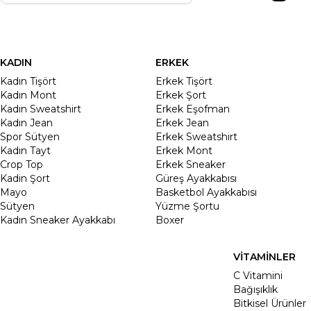
KADIN
ERKEK
Kadın Tişört
Erkek Tişört
Kadın Mont
Erkek Şort
Kadın Sweatshirt
Erkek Eşofman
Kadın Jean
Erkek Jean
Spor Sütyen
Erkek Sweatshirt
Kadın Tayt
Erkek Mont
Crop Top
Erkek Sneaker
Kadin Şort
Güreş Ayakkabısı
Mayo
Basketbol Ayakkabısı
Sütyen
Yüzme Şortu
Kadın Sneaker Ayakkabı
Boxer
VİTAMİNLER
C Vitamini
Bağışıklık
Bitkisel Ürünler