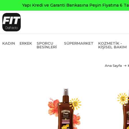
KADIN
ERKEK
SPORCU
SÜPERMARKET
KOZMETIK -
BESINLERI
KIŞISEL BAKIM
Ana Sayfa