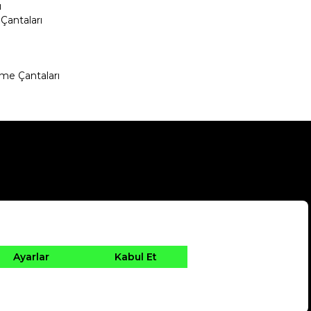
ı
Çantaları
me Çantaları