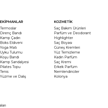
EKİPMANLAR
KOZMETİK
Termoslar
Saç Bakım Ürünleri
Direnç Bandı
Parfüm ve Deodorant
Kamp Çadırı
Highlighter
Boks Eldiveni
Saç Boyası
Yoga Matı
Güneş Kremleri
Uyku Tulumu
Yüz Temizleme
Koşu Bandı
Kadın Parfüm
Kamp Sandalyesi
Saç Kremi
Pilates Topu
Erkek Parfüm
Tenis
Nemlendiriciler
Yüzme ve Dalış
Kolonya
ları