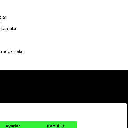
ları
ı
Çantaları
me Çantaları