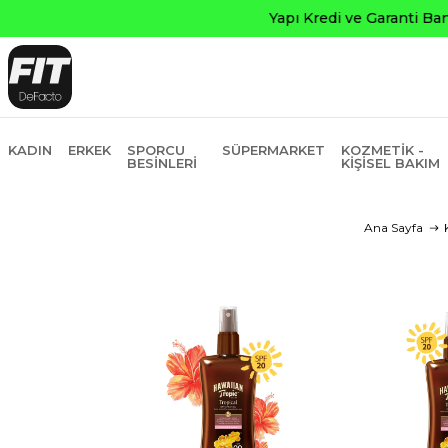
KADIN
ERKEK
SPORCU
SÜPERMARKET
KOZMETIK -
BESINLERI
KIŞISEL BAKIM
Ana Sayfa