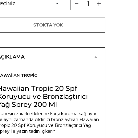
STOKTA YOK
AÇIKLAMA
AWAIIAN TROPIC
Hawaiian Tropic 20 Spf
Koruyucu ve Bronzlaştırıcı
Yağ Sprey 200 Ml
üneşin zararlı etkilerine karşı koruma sağlayan
e aynı zamanda cildinizi bronzlaştıran Hawaiian
ropic 20 Spf Koruyucu ve Bronzlaştırıcı Yağ
prey ile yazın tadını çıkarın.