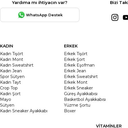
Yardıma mı ihtiyacın var?
Bizi Tak
WhatsApp Destek
KADIN
ERKEK
Kadın Tişört
Erkek Tişört
Kadın Mont
Erkek Şort
Kadın Sweatshirt
Erkek Eşofman
Kadın Jean
Erkek Jean
Spor Sütyen
Erkek Sweatshirt
Kadın Tayt
Erkek Mont
Crop Top
Erkek Sneaker
Kadin Şort
Güreş Ayakkabısı
Mayo
Basketbol Ayakkabısı
Sütyen
Yüzme Şortu
Kadın Sneaker Ayakkabı
Boxer
VİTAMİNLER