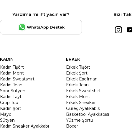
Yardıma mı ihtiyacın var?
Bizi Tak
WhatsApp Destek
KADIN
ERKEK
Kadın Tişört
Erkek Tişört
Kadın Mont
Erkek Şort
Kadın Sweatshirt
Erkek Eşofman
Kadın Jean
Erkek Jean
Spor Sütyen
Erkek Sweatshirt
Kadın Tayt
Erkek Mont
Crop Top
Erkek Sneaker
Kadin Şort
Güreş Ayakkabısı
Mayo
Basketbol Ayakkabısı
Sütyen
Yüzme Şortu
Kadın Sneaker Ayakkabı
Boxer