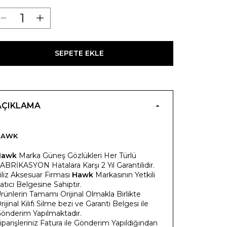
SEPETE EKLE
AÇIKLAMA
HAWK
Hawk
Marka Güneş Gözlükleri Her Türlü
ABRİKASYON Hatalara Karşı 2 Yıl Garantilidir.
iliz Aksesuar Firması
Hawk
Markasının Yetkili
atıcı Belgesine Sahiptir.
rünlerin Tamamı Orijinal Olmakla Birlikte
rijinal Kılıfı Silme bezi ve Garanti Belgesi ile
önderim Yapılmaktadır.
iparişleriniz Fatura ile Gönderim Yapıldığından