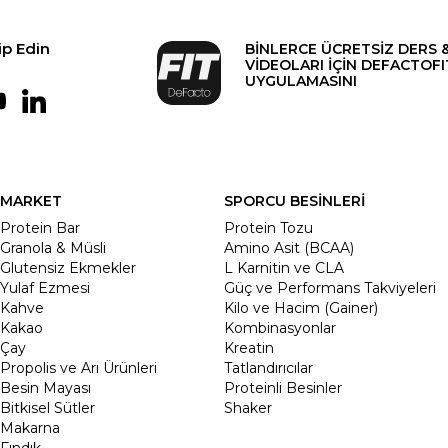
ip Edin
BİNLERCE ÜCRETSİZ DERS 
VİDEOLARI İÇİN DEFACTOFI
UYGULAMASINI
MARKET
SPORCU BESİNLERİ
Protein Bar
Protein Tozu
Granola & Müsli
Amino Asit (BCAA)
Glutensiz Ekmekler
L Karnitin ve CLA
Yulaf Ezmesi
Güç ve Performans Takviyeleri
Kahve
Kilo ve Hacim (Gainer)
Kakao
Kombinasyonlar
Çay
Kreatin
Propolis ve Arı Ürünleri
Tatlandırıcılar
Besin Mayası
Proteinli Besinler
Bitkisel Sütler
Shaker
Makarna