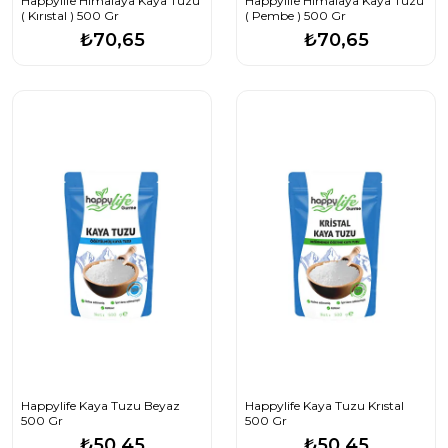
Happylife Himalaya Kaya Tuzu
Happylife Himalaya Kaya Tuzu
( Kırıstal ) 500 Gr
( Pembe ) 500 Gr
₺70,65
₺70,65
Happylife Kaya Tuzu Beyaz
Happylife Kaya Tuzu Krıstal
500 Gr
500 Gr
₺50,45
₺50,45