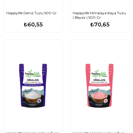
Happylife Deniz Tuzu 500 Gr
Happylife Himalaya Kaya Tuzu
( Beyaz ) 500 Gr
₺60,55
₺70,65