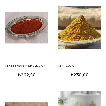
Köfte baharatı 7 türlü 250 Gr.
Köri - 250 Gr
₺262,50
₺230,00