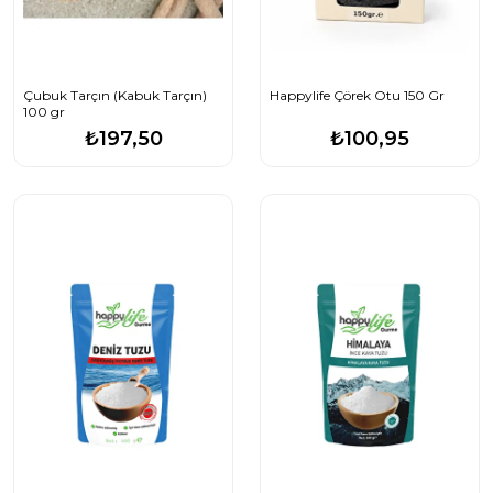
Çubuk Tarçın (Kabuk Tarçın)
Happylife Çörek Otu 150 Gr
100 gr
₺197,50
₺100,95