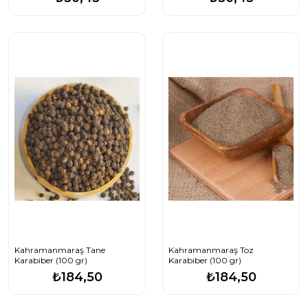
Kahramanmaraş Tane
Kahramanmaraş Toz
Karabiber (100 gr)
Karabiber (100 gr)
₺184,50
₺184,50