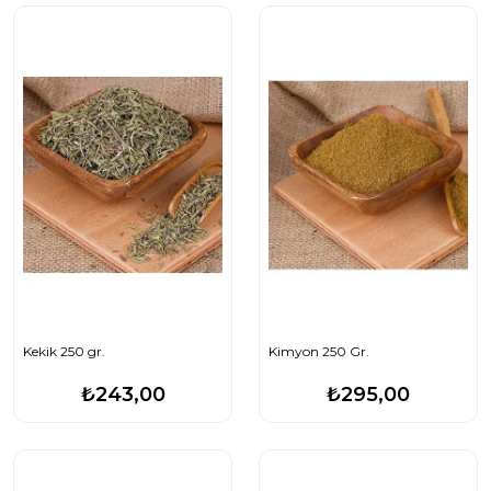
Kekik 250 gr.
Kimyon 250 Gr.
₺243,00
₺295,00