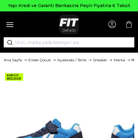
Yapı Kredi ve Garanti Bankasına Peşin Fiyatına 6 Taksit
Ana Sayfa
Erkek Çocuk
Ayakkabı / Terlik
Sneaker
Marka
Hu
KARGO
BEDAVA!