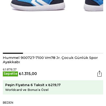
Hummel 900727-7100 Vm78 Jr. Çocuk Günlük Spor
Ayakkabı
₺1.878,57
₺1.315,00
Sepette
Peşin Fiyatına 6 Taksit x ₺219,17
Worldcard ve Bonus'a Özel
BEDEN