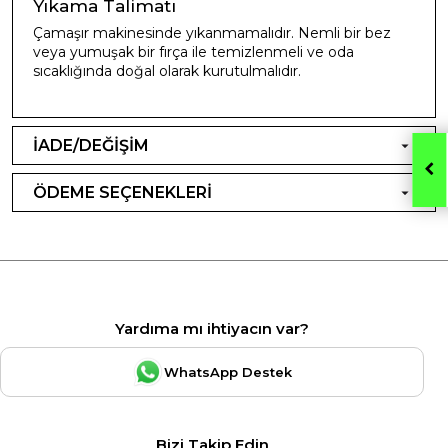
Yıkama Talimatı
Çamaşır makinesinde yıkanmamalıdır. Nemli bir bez
veya yumuşak bir fırça ile temizlenmeli ve oda
sıcaklığında doğal olarak kurutulmalıdır.
İADE/DEĞİŞİM
ÖDEME SEÇENEKLERİ
Yardıma mı ihtiyacın var?
WhatsApp Destek
Bizi Takip Edin