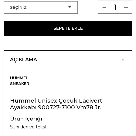
SEPETE EKLE
AÇIKLAMA
HUMMEL
SNEAKER
Hummel Unisex Çocuk Lacivert
Ayakkabı 900727-7100 Vm78 Jr.
Ürün İçeriği
Suni deri ve tekstil