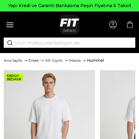
Seçili
 ve Garanti Bankasına Peşin Fiyatına 6 Taksit
Ana Sayfa
Erkek
Alt Giyim
Marka
Hummel
KARGO
BEDAVA!