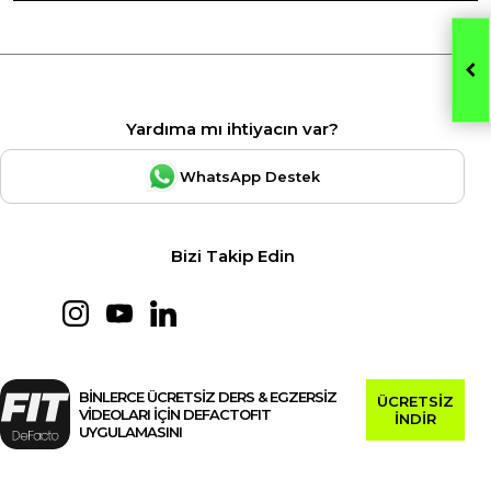
Yardıma mı ihtiyacın var?
WhatsApp Destek
Bizi Takip Edin
BİNLERCE ÜCRETSİZ DERS & EGZERSİZ
ÜCRETSİZ
VİDEOLARI İÇİN DEFACTOFIT
İNDİR
UYGULAMASINI