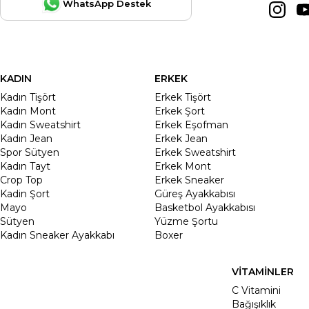
WhatsApp Destek
KADIN
ERKEK
Kadın Tişört
Erkek Tişört
Kadın Mont
Erkek Şort
Kadın Sweatshirt
Erkek Eşofman
Kadın Jean
Erkek Jean
Spor Sütyen
Erkek Sweatshirt
Kadın Tayt
Erkek Mont
Crop Top
Erkek Sneaker
Kadin Şort
Güreş Ayakkabısı
Mayo
Basketbol Ayakkabısı
Sütyen
Yüzme Şortu
Kadın Sneaker Ayakkabı
Boxer
VİTAMİNLER
C Vitamini
Bağışıklık