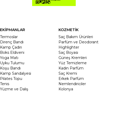
EKİPMANLAR
KOZMETİK
Termoslar
Saç Bakım Ürünleri
Direnç Bandı
Parfüm ve Deodorant
Kamp Çadırı
Highlighter
Boks Eldiveni
Saç Boyası
Yoga Matı
Güneş Kremleri
Uyku Tulumu
Yüz Temizleme
Koşu Bandı
Kadın Parfüm
Kamp Sandalyesi
Saç Kremi
Pilates Topu
Erkek Parfüm
Tenis
Nemlendiriciler
Yüzme ve Dalış
Kolonya