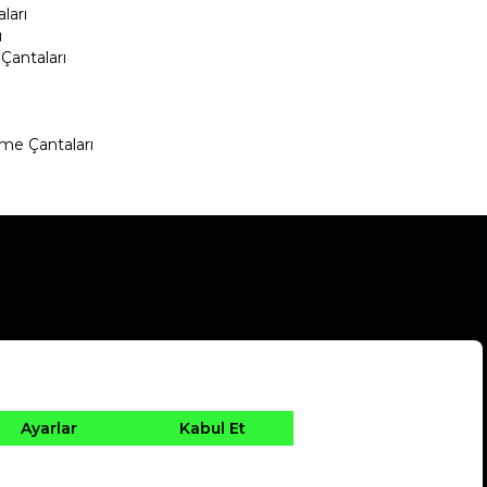
ları
ı
Çantaları
me Çantaları