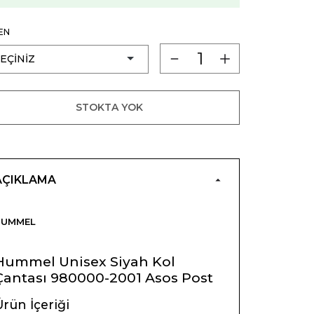
EN
STOKTA YOK
AÇIKLAMA
HUMMEL
Hummel Unisex Siyah Kol
Çantası 980000-2001 Asos Post
rün İçeriği