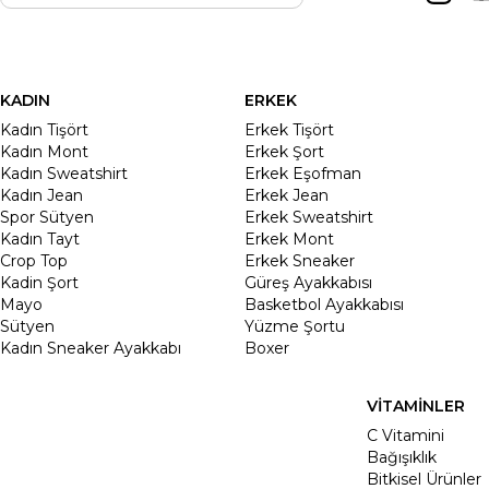
KADIN
ERKEK
Kadın Tişört
Erkek Tişört
Kadın Mont
Erkek Şort
Kadın Sweatshirt
Erkek Eşofman
Kadın Jean
Erkek Jean
Spor Sütyen
Erkek Sweatshirt
Kadın Tayt
Erkek Mont
Crop Top
Erkek Sneaker
Kadin Şort
Güreş Ayakkabısı
Mayo
Basketbol Ayakkabısı
Sütyen
Yüzme Şortu
Kadın Sneaker Ayakkabı
Boxer
VİTAMİNLER
C Vitamini
Bağışıklık
Bitkisel Ürünler