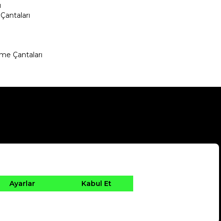
ı
Çantaları
me Çantaları