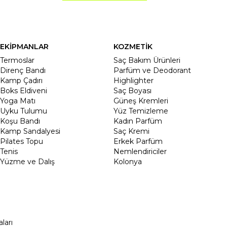
EKİPMANLAR
KOZMETİK
Termoslar
Saç Bakım Ürünleri
Direnç Bandı
Parfüm ve Deodorant
Kamp Çadırı
Highlighter
Boks Eldiveni
Saç Boyası
Yoga Matı
Güneş Kremleri
Uyku Tulumu
Yüz Temizleme
Koşu Bandı
Kadın Parfüm
Kamp Sandalyesi
Saç Kremi
Pilates Topu
Erkek Parfüm
Tenis
Nemlendiriciler
Yüzme ve Dalış
Kolonya
ları