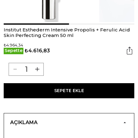
Institut Esthederm Intensive Propolis + Ferulic Acid
Skin Perfecting Cream 50 ml
₺4.964,34
₺4.616,83
Sepette
SEPETE EKLE
AÇIKLAMA