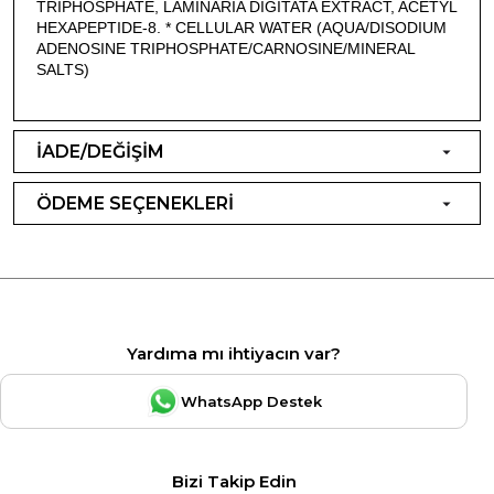
TRIPHOSPHATE, LAMINARIA DIGITATA EXTRACT, ACETYL
HEXAPEPTIDE-8. * CELLULAR WATER (AQUA/DISODIUM
ADENOSINE TRIPHOSPHATE/CARNOSINE/MINERAL
SALTS)
İADE/DEĞİŞİM
ÖDEME SEÇENEKLERİ
Yardıma mı ihtiyacın var?
WhatsApp Destek
Bizi Takip Edin