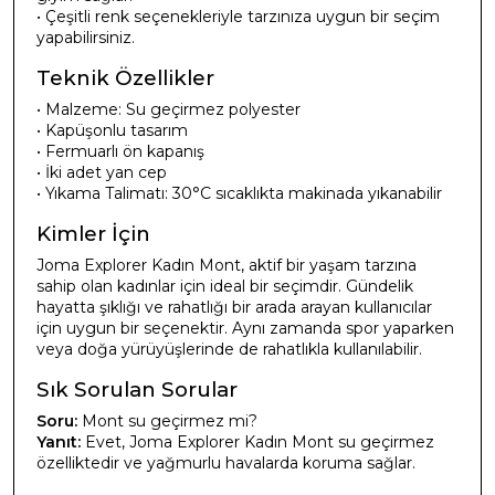
• Çeşitli renk seçenekleriyle tarzınıza uygun bir seçim
yapabilirsiniz.
Teknik Özellikler
• Malzeme: Su geçirmez polyester
• Kapüşonlu tasarım
• Fermuarlı ön kapanış
• İki adet yan cep
• Yıkama Talimatı: 30°C sıcaklıkta makinada yıkanabilir
Kimler İçin
Joma Explorer Kadın Mont, aktif bir yaşam tarzına
sahip olan kadınlar için ideal bir seçimdir. Gündelik
hayatta şıklığı ve rahatlığı bir arada arayan kullanıcılar
için uygun bir seçenektir. Aynı zamanda spor yaparken
veya doğa yürüyüşlerinde de rahatlıkla kullanılabilir.
Sık Sorulan Sorular
Soru:
Mont su geçirmez mi?
Yanıt:
Evet, Joma Explorer Kadın Mont su geçirmez
özelliktedir ve yağmurlu havalarda koruma sağlar.