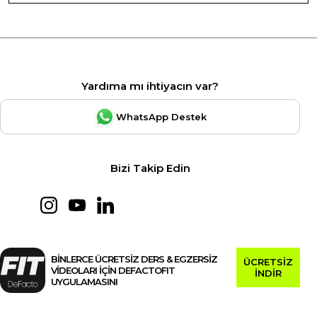
Yardıma mı ihtiyacın var?
WhatsApp Destek
Bizi Takip Edin
BİNLERCE ÜCRETSİZ DERS & EGZERSİZ
ÜCRETSİZ
VİDEOLARI İÇİN DEFACTOFIT
İNDİR
UYGULAMASINI