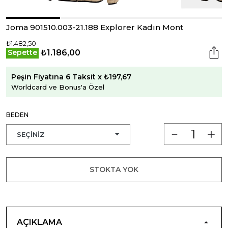
Joma 901510.003-21.188 Explorer Kadın Mont
₺1.482,50
₺1.186,00
Sepette
Peşin Fiyatına 6 Taksit x ₺197,67
Worldcard ve Bonus'a Özel
BEDEN
STOKTA YOK
AÇIKLAMA