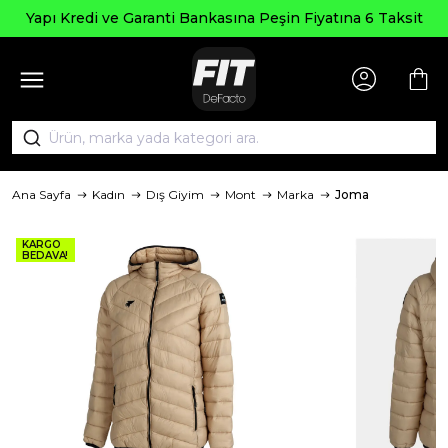
Seçili Ürünle
anti Bankasına Peşin Fiyatına 6 Taksit
Ana Sayfa
Kadın
Dış Giyim
Mont
Marka
Joma
KARGO
BEDAVA!