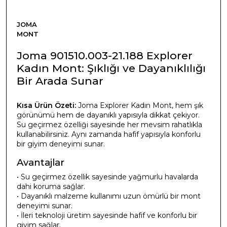
JOMA
MONT
Joma 901510.003-21.188 Explorer
Kadın Mont: Şıklığı ve Dayanıklılığı
Bir Arada Sunar
Kısa Ürün Özeti:
Joma Explorer Kadın Mont, hem şık
görünümü hem de dayanıklı yapısıyla dikkat çekiyor.
Su geçirmez özelliği sayesinde her mevsim rahatlıkla
kullanabilirsiniz. Aynı zamanda hafif yapısıyla konforlu
bir giyim deneyimi sunar.
Avantajlar
• Su geçirmez özellik sayesinde yağmurlu havalarda
dahi koruma sağlar.
• Dayanıklı malzeme kullanımı uzun ömürlü bir mont
deneyimi sunar.
• İleri teknoloji üretim sayesinde hafif ve konforlu bir
giyim sağlar.