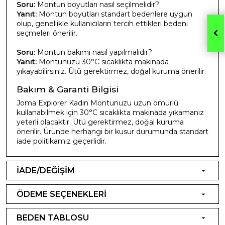
Soru:
Montun boyutları nasıl seçilmelidir?
Yanıt:
Montun boyutları standart bedenlere uygun
olup, genellikle kullanıcıların tercih ettikleri bedeni
seçmeleri önerilir.
Soru:
Montun bakımı nasıl yapılmalıdır?
Yanıt:
Montunuzu 30°C sıcaklıkta makinada
yıkayabilirsiniz. Ütü gerektirmez, doğal kuruma önerilir.
Bakım & Garanti Bilgisi
Joma Explorer Kadın Montunuzu uzun ömürlü
kullanabilmek için 30°C sıcaklıkta makinada yıkamanız
yeterli olacaktır. Ütü gerektirmez, doğal kuruma
önerilir. Üründe herhangi bir kusur durumunda standart
iade politikamız geçerlidir.
İADE/DEĞİŞİM
ÖDEME SEÇENEKLERİ
BEDEN TABLOSU